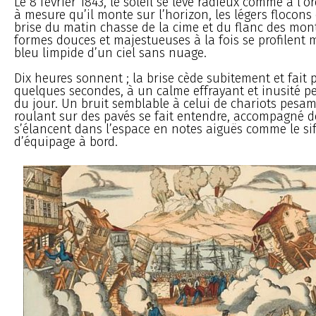
Le 8 février 1843, le soleil se lève radieux comme à l’or
à mesure qu’il monte sur l’horizon, les légers flocons
brise du matin chasse de la cime et du flanc des mon
formes douces et majestueuses à la fois se profilent 
bleu limpide d’un ciel sans nuage.
Dix heures sonnent ; la brise cède subitement et fait 
quelques secondes, à un calme effrayant et inusité pe
du jour. Un bruit semblable à celui de chariots pes
roulant sur des pavés se fait entendre, accompagné d
s’élancent dans l’espace en notes aiguës comme le sif
d’équipage à bord.