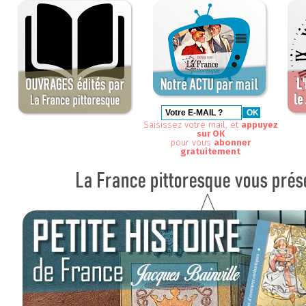
Saisissez votre mail, et
appuyez
sur OK
pour vous
abonner
gratuitement