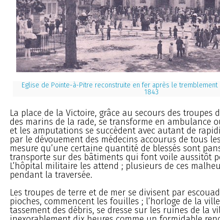
Eglise de Pointe-à-Pitre reconstruite en fer après le tremblement 
1843
La place de la Victoire, grâce au secours des troupes 
des marins de la rade, se transforme en ambulance 
et les amputations se succèdent avec autant de rapid
par le dévouement des médecins accourus de tous les p
mesure qu’une certaine quantité de blessés sont pans
transporte sur des bâtiments qui font voile aussitôt p
L’hôpital militaire les attend ; plusieurs de ces mal
pendant la traversée.
Les troupes de terre et de mer se divisent par escouad
pioches, commencent les fouilles ; l’horloge de la vill
tassement des débris, se dresse sur les ruines de la v
inexorablement dix heures comme un formidable ren