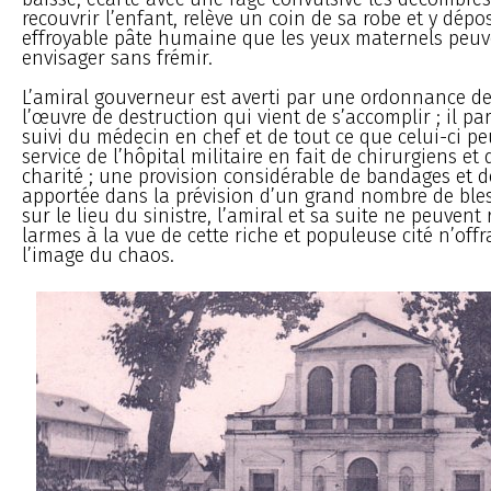
recouvrir l’enfant, relève un coin de sa robe et y dépo
effroyable pâte humaine que les yeux maternels peuv
envisager sans frémir.
L’amiral gouverneur est averti par une ordonnance d
l’œuvre de destruction qui vient de s’accomplir ; il pa
suivi du médecin en chef et de tout ce que celui-ci p
service de l’hôpital militaire en fait de chirurgiens e
charité ; une provision considérable de bandages et d
apportée dans la prévision d’un grand nombre de bles
sur le lieu du sinistre, l’amiral et sa suite ne peuvent 
larmes à la vue de cette riche et populeuse cité n’off
l’image du chaos.