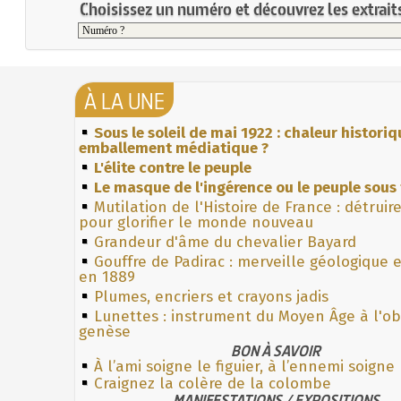
Choisissez un numéro et découvrez les extraits
À LA UNE
Sous le soleil de mai 1922 : chaleur histori
emballement médiatique ?
L'élite contre le peuple
Le masque de l'ingérence ou le peuple sous 
Mutilation de l'Histoire de France : détruir
pour glorifier le monde nouveau
Grandeur d'âme du chevalier Bayard
Gouffre de Padirac : merveille géologique 
en 1889
Plumes, encriers et crayons jadis
Lunettes : instrument du Moyen Âge à l'o
genèse
BON À SAVOIR
À l’ami soigne le figuier, à l’ennemi soigne
Craignez la colère de la colombe
MANIFESTATIONS / EXPOSITIONS