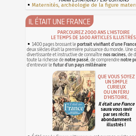
Maternités, archéologie de la figure mater
IL ÉTAIT UNE FRANCE
PARCOUREZ 2000 ANS L'HISTOIRE
LE TEMPS DE 1600 ARTICLES ILLUSTRÉS
1400 pages brossant le
portrait vivifiant d'une Franc
deux siècles était la première puissance du monde. Une 
divertissante et instructive de connaître
nos racines
, de 
toute la richesse de
notre passé
, de comprendre
notre p
d'entrevoir le
futur d'un pays millénaire
QUE VOUS SOYEZ
UN SIMPLE
CURIEUX
OU UN FÉRU
D'HISTOIRE,
Il était une France
saura vous ravir
par ses récits
abondamment
illustrés !