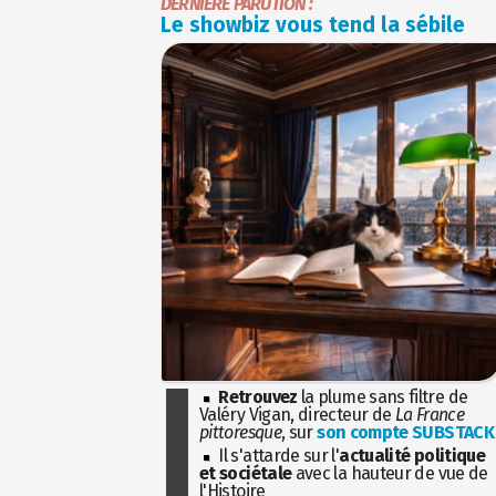
DERNIÈRE PARUTION :
Le showbiz vous tend la sébile
Retrouvez
la plume sans filtre de
Valéry Vigan, directeur de
La France
pittoresque
, sur
son compte SUBSTACK
Il s'attarde sur l'
actualité politique
et sociétale
avec la hauteur de vue de
l'Histoire