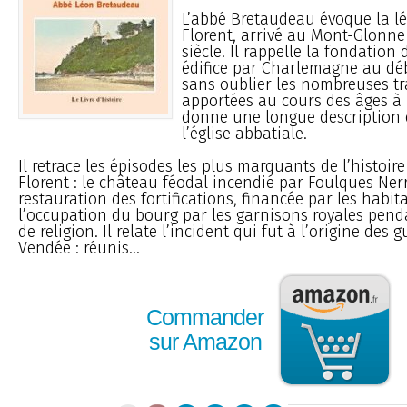
L’abbé Bretaudeau évoque la l
Florent, arrivé au Mont-Glonne
siècle. Il rappelle la fondation
édifice par Charlemagne au déb
sans oublier les nombreuses t
apportées au cours des âges à 
donne une longue description d
l’église abbatiale.
Il retrace les épisodes les plus marquants de l’histoire
Florent : le château féodal incendié par Foulques Nerr
restauration des fortifications, financée par les habita
l’occupation du bourg par les garnisons royales pend
de religion. Il relate l’incident qui fut à l’origine des 
Vendée : réunis...
Commander
sur Amazon