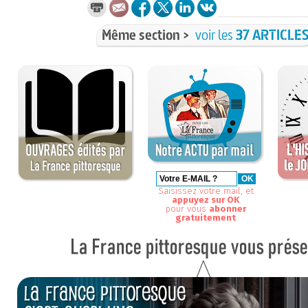
Même section >
voir les
37 ARTICLE
Saisissez votre mail, et
appuyez sur OK
pour vous
abonner
gratuitement