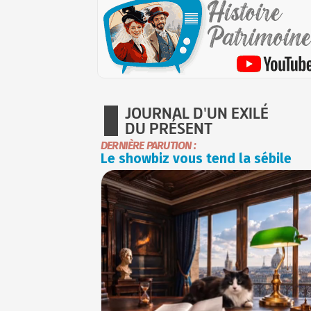
JOURNAL D'UN EXILÉ
DU PRÉSENT
DERNIÈRE PARUTION :
Le showbiz vous tend la sébile