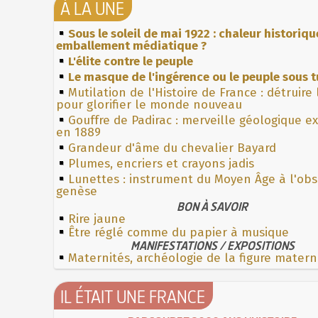
À LA UNE
Sous le soleil de mai 1922 : chaleur historiqu
emballement médiatique ?
L'élite contre le peuple
Le masque de l'ingérence ou le peuple sous t
Mutilation de l'Histoire de France : détruire
pour glorifier le monde nouveau
Gouffre de Padirac : merveille géologique e
en 1889
Grandeur d'âme du chevalier Bayard
Plumes, encriers et crayons jadis
Lunettes : instrument du Moyen Âge à l'ob
genèse
BON À SAVOIR
Rire jaune
Être réglé comme du papier à musique
MANIFESTATIONS / EXPOSITIONS
Maternités, archéologie de la figure matern
IL ÉTAIT UNE FRANCE