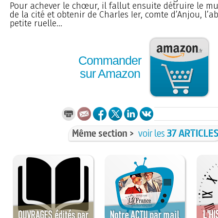
Pour achever le chœur, il fallut ensuite détruire le m
de la cité et obtenir de Charles Ier, comte d’Anjou, l
petite ruelle...
Commander
sur Amazon
Même section >
voir les
37 ARTICLE