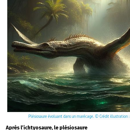
Plésiosaure évoluant dans un marécage. © Crédit illustration 
Après l’ichtyosaure, le plésiosaure