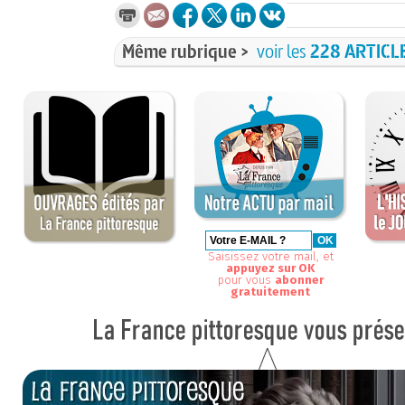
Même rubrique >
voir les
228 ARTICL
Saisissez votre mail, et
appuyez sur OK
pour vous
abonner
gratuitement