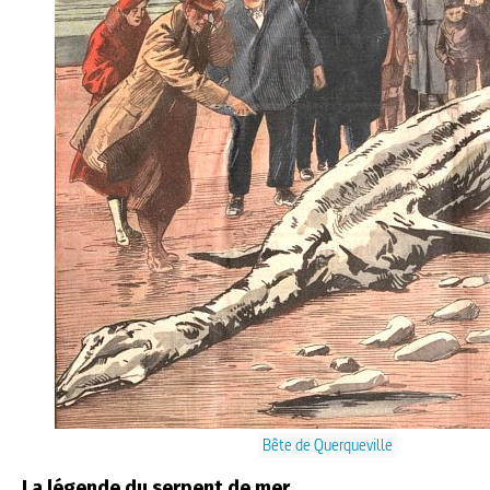
Bête de Querqueville
La légende du serpent de mer