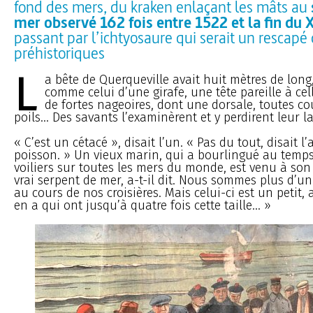
fond des mers, du kraken enlaçant les mâts au
mer observé 162 fois entre 1522 et la fin du X
passant par l’ichtyosaure qui serait un rescapé
préhistoriques
L
a bête de Querqueville avait huit mètres de long
comme celui d’une girafe, une tête pareille à cel
de fortes nageoires, dont une dorsale, toutes co
poils... Des savants l’examinèrent et y perdirent leur la
« C’est un cétacé », disait l’un. « Pas du tout, disait l’
poisson. » Un vieux marin, qui a bourlingué au temp
voiliers sur toutes les mers du monde, est venu à son t
vrai serpent de mer, a-t-il dit. Nous sommes plus d’un
au cours de nos croisières. Mais celui-ci est un petit, a-
en a qui ont jusqu’à quatre fois cette taille... »