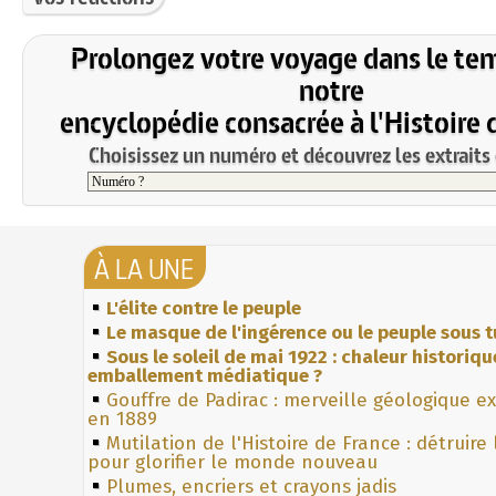
Prolongez votre voyage dans le te
notre
encyclopédie consacrée à l'Histoire 
Choisissez un numéro et découvrez les extraits 
À LA UNE
L'élite contre le peuple
Le masque de l'ingérence ou le peuple sous t
Sous le soleil de mai 1922 : chaleur historiqu
emballement médiatique ?
Gouffre de Padirac : merveille géologique e
en 1889
Mutilation de l'Histoire de France : détruire
pour glorifier le monde nouveau
Plumes, encriers et crayons jadis