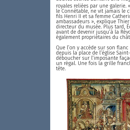
royales reliées par une galerie. «
le Connétable, ne vit jamais le 
fils Henri II et sa femme Cathe
ambassadeurs », explique Thierr
directeur du musée. Plus tard, É
avant de devenir jusqu’à la Rév
également propriétaires du chât
Que l’on y accède sur son flanc
depuis la place de l’église Saint
déboucher sur l’imposante façad
un régal. Une fois la grille fran
tête.