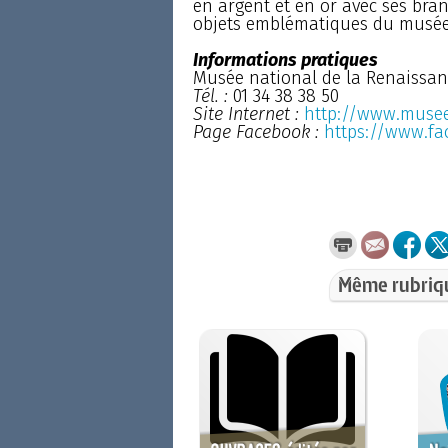
en argent et en or avec ses bran
objets emblématiques du musée
Informations pratiques
Musée national de la Renaissa
Tél. :
01 34 38 38 50
Site Internet :
http://www.musee
Page Facebook :
https://www.fa
Même rubriq