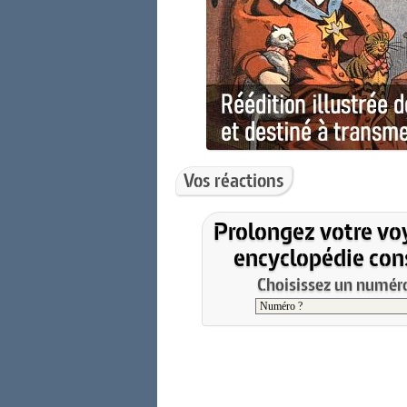
Vos réactions
Prolongez votre vo
encyclopédie cons
Choisissez un numéro 