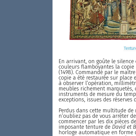
Tentu
En arrivant, on goûte le silence
couleurs flamboyantes la copie 
(1498). Commandé par le maître 
copie a été restaurée sur place e
à observer l’opération, millimètre
meubles richement marquetés, ou
instruments de mesure du temps.
exceptions, issues des réserves
Perdus dans cette multitude de m
n’oubliez pas de vous arrêter de
commencer par les dix pièces de 
imposante tenture de
David et 
horloge automatique en forme d