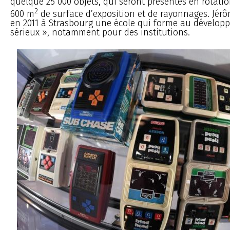
quelque 25 000 objets, qui seront présentés en rotati
2
600 m
de surface d’exposition et de rayonnages. Jér
en 2011 à Strasbourg une école qui forme au dévelop
sérieux », notamment pour des institutions.