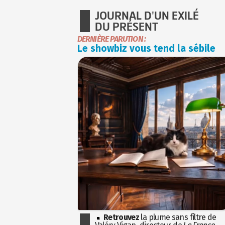
JOURNAL D'UN EXILÉ
DU PRÉSENT
DERNIÈRE PARUTION :
Le showbiz vous tend la sébile
Retrouvez
la plume sans filtre de