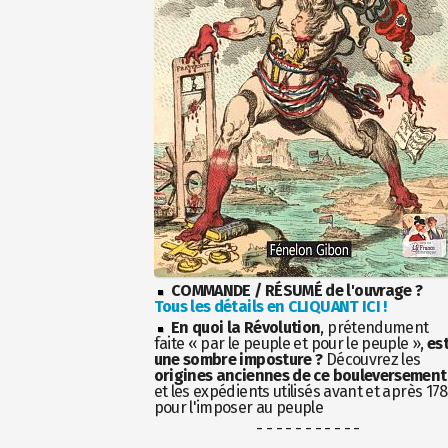
COMMANDE / RÉSUMÉ de l'ouvrage ?
Tous les détails en CLIQUANT ICI !
En quoi la Révolution
, prétendument
faite « par le peuple et pour le peuple »,
es
une sombre imposture ?
Découvrez les
origines anciennes de ce bouleversement
et les expédients utilisés avant et après 17
pour l'imposer au peuple
- - - - - - - - - - -