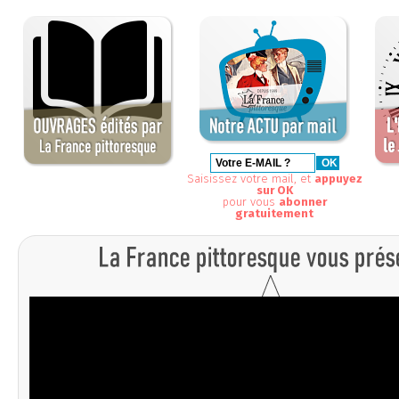
Saisissez votre mail, et
appuyez
sur OK
pour vous
abonner
gratuitement