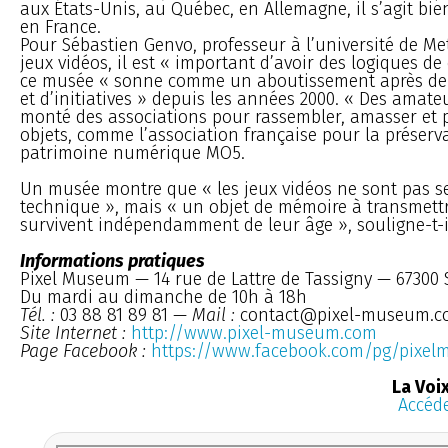
aux États-Unis, au Québec, en Allemagne, il s’agit bi
en France.
Pour Sébastien Genvo, professeur à l’université de Me
jeux vidéos, il est « important d’avoir des logiques de
ce musée « sonne comme un aboutissement après de
et d’initiatives » depuis les années 2000. « Des amat
monté des associations pour rassembler, amasser et p
objets, comme l’association française pour la préserv
patrimoine numérique MO5.
Un musée montre que « les jeux vidéos ne sont pas s
technique », mais « un objet de mémoire à transmettre
survivent indépendamment de leur âge », souligne-t-i
Informations pratiques
Pixel Museum — 14 rue de Lattre de Tassigny — 67300 
Du mardi au dimanche de 10h à 18h
Tél. :
03 88 81 89 81 —
Mail :
contact@pixel-museum.c
Site Internet :
http://www.pixel-museum.com
Page Facebook :
https://www.facebook.com/pg/pixe
La Voi
Accéde