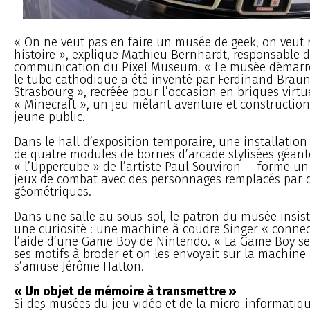
« On ne veut pas en faire un musée de geek, on veut
histoire », explique Mathieu Bernhardt, responsable d
communication du Pixel Museum. « Le musée démarre
le tube cathodique a été inventé par Ferdinand Braun,
Strasbourg », recréée pour l’occasion en briques virtu
« Minecraft », un jeu mêlant aventure et construction,
jeune public.
Dans le hall d’exposition temporaire, une installation 
de quatre modules de bornes d’arcade stylisées géan
« l’Uppercube » de l’artiste Paul Souviron — forme un
jeux de combat avec des personnages remplacés par 
géométriques.
Dans une salle au sous-sol, le patron du musée insis
une curiosité : une machine à coudre Singer « connect
l’aide d’une Game Boy de Nintendo. « La Game Boy ser
ses motifs à broder et on les envoyait sur la machine 
s’amuse Jérôme Hatton.
« Un objet de mémoire à transmettre »
Si des musées du jeu vidéo et de la micro-informatiqu