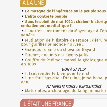
À LA UNE
Le masque de l'ingérence ou le peuple sous 
L'élite contre le peuple
Sous le soleil de mai 1922 : chaleur histori
emballement médiatique ?
Lunettes : instrument du Moyen Âge à l'o
genèse
Mutilation de l'Histoire de France : détruir
pour glorifier le monde nouveau
Grandeur d'âme du chevalier Bayard
Plumes, encriers et crayons jadis
Gouffre de Padirac : merveille géologique 
en 1889
BON À SAVOIR
Il faut rendre le bien pour le mal
Il ne faut pas dire : Fontaine, je ne boirai
eau
MANIFESTATIONS / EXPOSITIONS
Maternités, archéologie de la figure mater
IL ÉTAIT UNE FRANCE