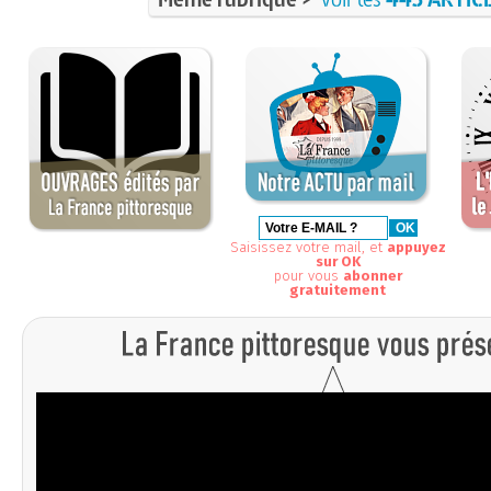
Saisissez votre mail, et
appuyez
sur OK
pour vous
abonner
gratuitement