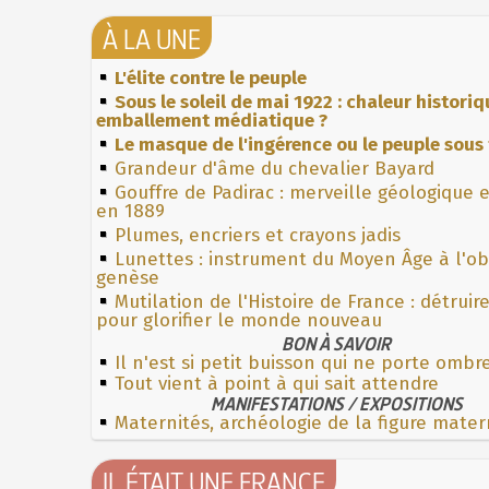
À LA UNE
L'élite contre le peuple
Sous le soleil de mai 1922 : chaleur histori
emballement médiatique ?
Le masque de l'ingérence ou le peuple sous 
Grandeur d'âme du chevalier Bayard
Gouffre de Padirac : merveille géologique 
en 1889
Plumes, encriers et crayons jadis
Lunettes : instrument du Moyen Âge à l'o
genèse
Mutilation de l'Histoire de France : détruir
pour glorifier le monde nouveau
BON À SAVOIR
Il n'est si petit buisson qui ne porte ombr
Tout vient à point à qui sait attendre
MANIFESTATIONS / EXPOSITIONS
Maternités, archéologie de la figure mater
IL ÉTAIT UNE FRANCE