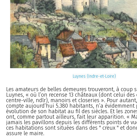
Luynes (Indre-et-Loire)
Les amateurs de belles demeures trouveront, à coup s
Luynes, « où l’on recense 13 châteaux (dont celui des
centre-ville, ndlr), manoirs et closeries ». Pour autant, 
compte aujourd’hui 5.380 habitants, n’a évidemment
évolution de son habitat au fil des siècles. Et les zon
ont, comme partout ailleurs, fait leur apparition. « M
jamais les pavillons depuis les différents points de vue
ces habitations sont situées dans des " creux " et do
assure le maire.