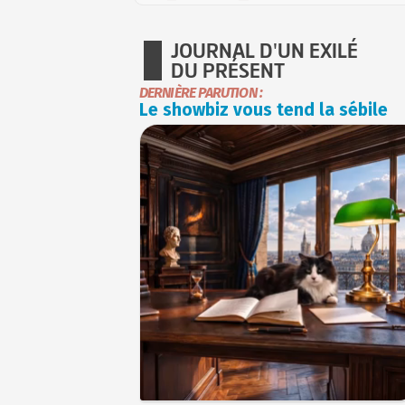
JOURNAL D'UN EXILÉ
DU PRÉSENT
DERNIÈRE PARUTION :
Le showbiz vous tend la sébile