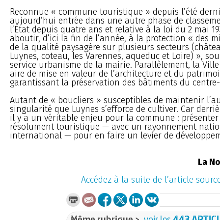
Reconnue « commune touristique » depuis l’été derni
aujourd’hui entrée dans une autre phase de classemen
l’État depuis quatre ans et relative à la loi du 2 mai 19
aboutir, d’ici la fin de l’année, à la protection « des m
de la qualité paysagère sur plusieurs secteurs (châte
Luynes, coteau, les Varennes, aqueduc et Loire) », so
service urbanisme de la mairie. Parallèlement, la Ville
aire de mise en valeur de l’architecture et du patrimo
garantissant la préservation des bâtiments du centre-v
Autant de « boucliers » susceptibles de maintenir l’au
singularité que Luynes s’efforce de cultiver. Car derri
il y a un véritable enjeu pour la commune : présenter 
résolument touristique — avec un rayonnement nation
international — pour en faire un levier de développ
La No
Accédez à la suite de l’article sourc
Même rubrique >
voir les
443 ARTIC