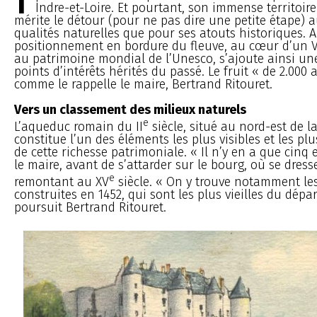
Indre-et-Loire. Et pourtant, son immense territoire
mérite le détour (pour ne pas dire une petite étape) 
qualités naturelles que pour ses atouts historiques. 
positionnement en bordure du fleuve, au cœur d’un Va
au patrimoine mondial de l’Unesco, s’ajoute ainsi un
points d’intérêts hérités du passé. Le fruit « de 2.000 a
comme le rappelle le maire, Bertrand Ritouret.
Vers un classement des milieux naturels
e
L’aqueduc romain du II
siècle, situé au nord-est de 
constitue l’un des éléments les plus visibles et les p
de cette richesse patrimoniale. « Il n’y en a que cinq 
le maire, avant de s’attarder sur le bourg, où se dres
e
remontant au XV
siècle. « On y trouve notamment les
construites en 1452, qui sont les plus vieilles du dépa
poursuit Bertrand Ritouret.