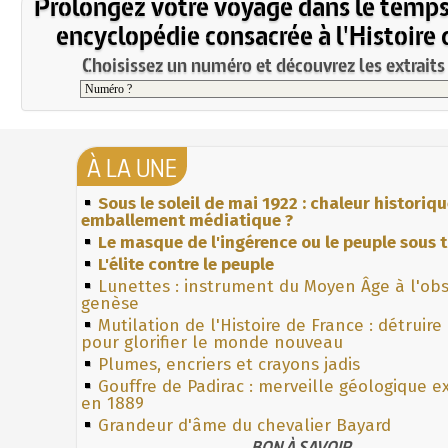
Prolongez votre voyage dans le temps
encyclopédie consacrée à l'Histoire 
Choisissez un numéro et découvrez les extraits 
À LA UNE
Sous le soleil de mai 1922 : chaleur historiq
emballement médiatique ?
Le masque de l'ingérence ou le peuple sous t
L'élite contre le peuple
Lunettes : instrument du Moyen Âge à l'ob
genèse
Mutilation de l'Histoire de France : détruire
pour glorifier le monde nouveau
Plumes, encriers et crayons jadis
Gouffre de Padirac : merveille géologique e
en 1889
Grandeur d'âme du chevalier Bayard
BON À SAVOIR