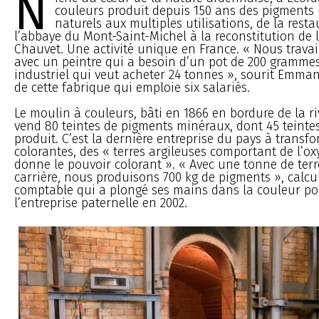
N
couleurs produit depuis 150 ans des pigments
naturels aux multiples utilisations, de la rest
l’abbaye du Mont-Saint-Michel à la reconstitution de l
Chauvet. Une activité unique en France. « Nous travai
avec un peintre qui a besoin d’un pot de 200 gramme
industriel qui veut acheter 24 tonnes », sourit Emman
de cette fabrique qui emploie six salariés.
Le moulin à couleurs, bâti en 1866 en bordure de la riv
vend 80 teintes de pigments minéraux, dont 45 teintes
produit. C’est la dernière entreprise du pays à transfo
colorantes, des « terres argileuses comportant de l’oxy
donne le pouvoir colorant ». « Avec une tonne de terre
carrière, nous produisons 700 kg de pigments », calcul
comptable qui a plongé ses mains dans la couleur po
l’entreprise paternelle en 2002.