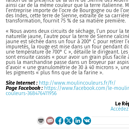
ainsi car de la même couleur que la terre italienne. 
l’entreprise importe de l’ocre de Bourgogne ou de l’ox
des Indes, cette terre de Sienne, extraite de sa carrièr
transformation, fournit 75 % de sa matière première.
« Nous avons deux circuits de séchage, l’un pour la t
naturelle jaune, l’autre pour la terre de Sienne calcin
jaune est séchée dans un four à 200° C pour retirer l’
impuretés, la rouge est mise dans un four pendant di
une température de 700° C », détaille le dirigeant. Les
sont ensuite cassés « pour avoir un grain plus facile à
puis la marchandise passe dans un broyeur par aspir
d’avoir « une granulométrie de 30 à 40 microns », une
les pigments « plus fins que de la farine ».
Site Internet :
http://www.moulincouleurs.fr/fr/
Page Facebook :
https://www.facebook.com/le-moul
couleurs-368476411956
Le Ré
Accédez 