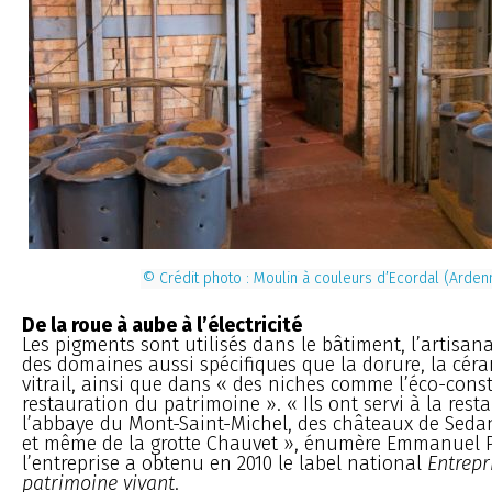
© Crédit photo : Moulin à couleurs d’Ecordal (Arden
De la roue à aube à l’électricité
Les pigments sont utilisés dans le bâtiment, l’artisanat
des domaines aussi spécifiques que la dorure, la céra
vitrail, ainsi que dans « des niches comme l’éco-const
restauration du patrimoine ». « Ils ont servi à la rest
l’abbaye du Mont-Saint-Michel, des châteaux de Sedan
et même de la grotte Chauvet », énumère Emmanuel P
l’entreprise a obtenu en 2010 le label national
Entrepr
patrimoine vivant
.