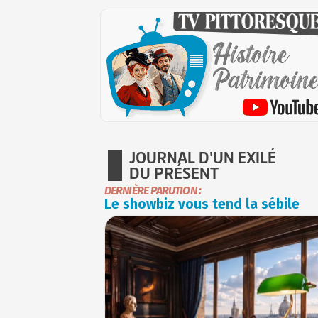
JOURNAL D'UN EXILÉ
DU PRÉSENT
DERNIÈRE PARUTION :
Le showbiz vous tend la sébile