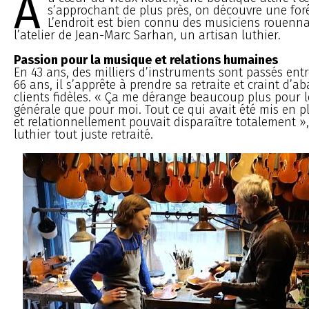
A
s’approchant de plus près, on découvre une forê
L’endroit est bien connu des musiciens rouennais
l’atelier de Jean-Marc Sarhan, un artisan luthier.
Passion pour la musique et relations humaines
En 43 ans, des milliers d’instruments sont passés ent
66 ans, il s’apprête à prendre sa retraite et craint d’
clients fidèles. « Ça me dérange beaucoup plus pour le
générale que pour moi. Tout ce qui avait été mis en p
et relationnellement pouvait disparaître totalement »,
luthier tout juste retraité.