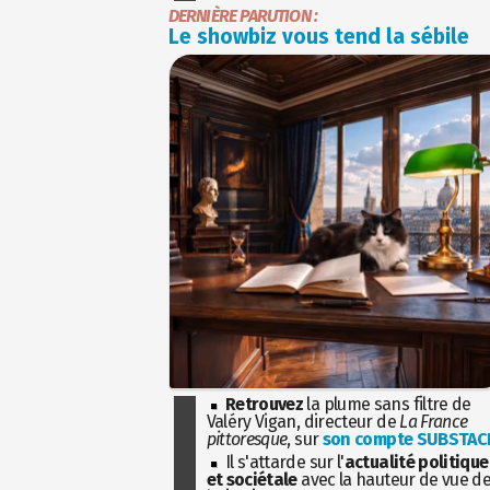
DERNIÈRE PARUTION :
Le showbiz vous tend la sébile
Retrouvez
la plume sans filtre de
Valéry Vigan, directeur de
La France
pittoresque
, sur
son compte SUBSTAC
Il s'attarde sur l'
actualité politique
et sociétale
avec la hauteur de vue d