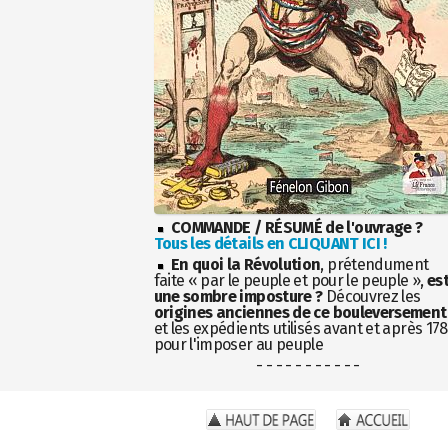
COMMANDE / RÉSUMÉ de l'ouvrage ?
Tous les détails en CLIQUANT ICI !
En quoi la Révolution
, prétendument
faite « par le peuple et pour le peuple »,
es
une sombre imposture ?
Découvrez les
origines anciennes de ce bouleversement
et les expédients utilisés avant et après 17
pour l'imposer au peuple
- - - - - - - - - - -