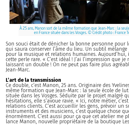
À 25 ans, Manon sort de la même formation que Jean-Marc : la seule
en France située dans les Vosges. © Crédit photo : France T
Son souci était de dénicher la bonne personne pour le
qui saura conserver l’âme du lieu. Un subtil mélange
pour la musique et relations humaines. Aujourd’hui, i
cette perle rare. « C’est idéal ! J’ai l’impression que je
laissant un double ! On ne peut pas faire plus agréabl
Jean-Marc.
L’art de la transmission
Ce double, c’est Manon, 25 ans. Originaire des Yvelines,
même formation que Jean-Marc : la seule école de lut
située dans les Vosges. Séduite par le projet malgré 
hésitations, elle s’avoue ravie. « Ici, notre métier, c’
relations clients. C’est accueillir les gens, prévoir un s
instruments et des musiciens, c’est quelque chose qu
énormément. C’est aussi pour ça que cet atelier me p
lance Manon, nouvelle propriétaire de la boutique Le