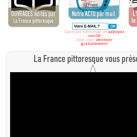
Saisissez votre mail, et
appuyez
sur OK
pour vous
abonner
gratuitement