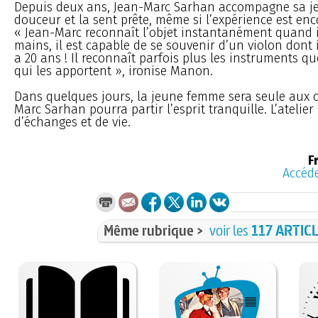
Depuis deux ans, Jean-Marc Sarhan accompagne sa je
douceur et la sent prête, même si l’expérience est enc
« Jean-Marc reconnaît l’objet instantanément quand il
mains, il est capable de se souvenir d’un violon dont il
a 20 ans ! Il reconnaît parfois plus les instruments q
qui les apportent », ironise Manon.
Dans quelques jours, la jeune femme sera seule aux
Marc Sarhan pourra partir l’esprit tranquille. L’atelier
d’échanges et de vie.
F
Accéde
Même rubrique >
voir les
117 ARTIC