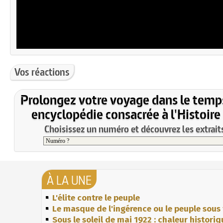
Vos réactions
Prolongez votre voyage dans le temp
encyclopédie consacrée à l'Histoire
Choisissez un numéro et découvrez les extraits
À LA UNE
L'élite contre le peuple
Le masque de l'ingérence ou le peuple sous 
Sous le soleil de mai 1922 : chaleur histori