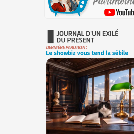
JOURNAL D'UN EXILÉ
DU PRÉSENT
DERNIÈRE PARUTION :
Le showbiz vous tend la sébile