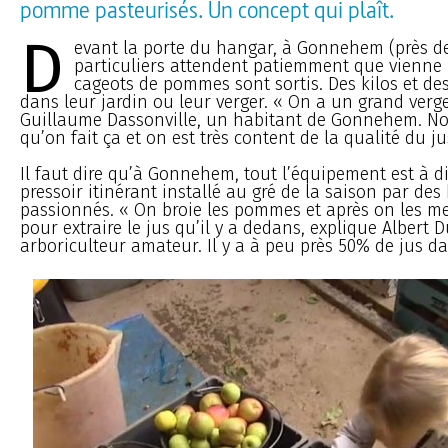
pomme pasteurisés. Un concept qui plaît.
D
evant la porte du hangar, à Gonnehem (près d
particuliers attendent patiemment que vienne l
cageots de pommes sont sortis. Des kilos et de
dans leur jardin ou leur verger. « On a un grand verge
Guillaume Dassonville, un habitant de Gonnehem. Nou
qu’on fait ça et on est très content de la qualité du 
Il faut dire qu’à Gonnehem, tout l’équipement est à d
pressoir itinérant installé au gré de la saison par des
passionnés. « On broie les pommes et après on les me
pour extraire le jus qu’il y a dedans, explique Albert D
arboriculteur amateur. Il y a à peu près 50% de jus d