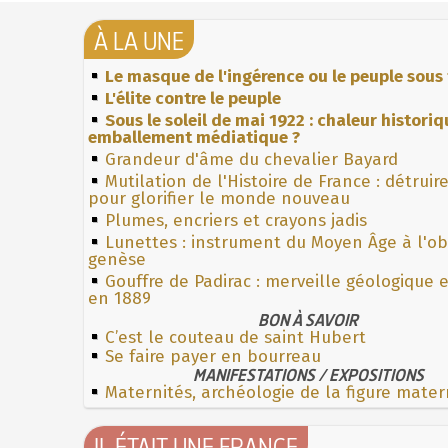
À LA UNE
Le masque de l'ingérence ou le peuple sous 
L'élite contre le peuple
Sous le soleil de mai 1922 : chaleur histori
emballement médiatique ?
Grandeur d'âme du chevalier Bayard
Mutilation de l'Histoire de France : détruir
pour glorifier le monde nouveau
Plumes, encriers et crayons jadis
Lunettes : instrument du Moyen Âge à l'o
genèse
Gouffre de Padirac : merveille géologique 
en 1889
BON À SAVOIR
C’est le couteau de saint Hubert
Se faire payer en bourreau
MANIFESTATIONS / EXPOSITIONS
Maternités, archéologie de la figure mater
IL ÉTAIT UNE FRANCE