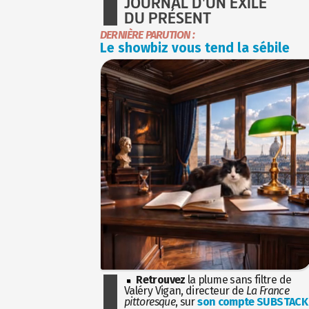
JOURNAL D'UN EXILÉ
DU PRÉSENT
DERNIÈRE PARUTION :
Le showbiz vous tend la sébile
Retrouvez
la plume sans filtre de
Valéry Vigan, directeur de
La France
pittoresque
, sur
son compte SUBSTACK