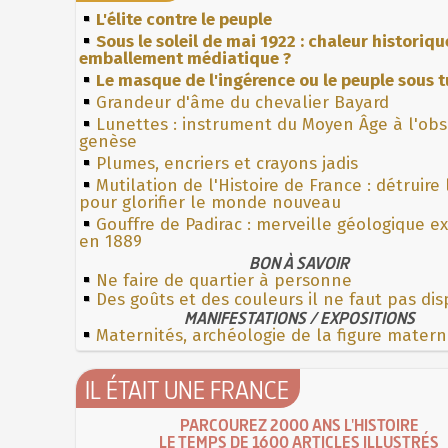
L'élite contre le peuple
Sous le soleil de mai 1922 : chaleur historiqu
emballement médiatique ?
Le masque de l'ingérence ou le peuple sous t
Grandeur d'âme du chevalier Bayard
Lunettes : instrument du Moyen Âge à l'ob
genèse
Plumes, encriers et crayons jadis
Mutilation de l'Histoire de France : détruire
pour glorifier le monde nouveau
Gouffre de Padirac : merveille géologique e
en 1889
BON À SAVOIR
Ne faire de quartier à personne
Des goûts et des couleurs il ne faut pas di
MANIFESTATIONS / EXPOSITIONS
Maternités, archéologie de la figure matern
IL ÉTAIT UNE FRANCE
PARCOUREZ 2000 ANS L'HISTOIRE
LE TEMPS DE 1600 ARTICLES ILLUSTRÉS