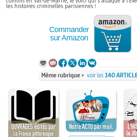
commis en Val-de-Marne, le voici qui s’attaque à l’Ever
les histoires criminelles parisiennes !
Commander
sur Amazon
Même rubrique >
voir les
140 ARTICL