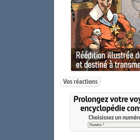
Vos réactions
Prolongez votre vo
encyclopédie cons
Choisissez un numéro 