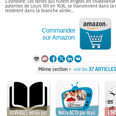
Lizardière
. Les terres qui furent érigées en châtellenie
patentes de Louis XIII en 1636, se transmirent dans la 
restèrent dans la branche aînée...
Commander
sur Amazon
Même section >
voir les
37 ARTICLE