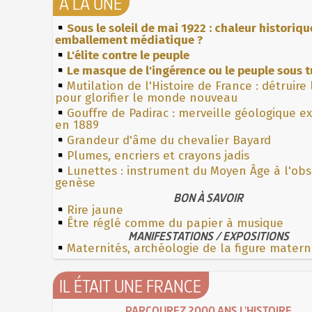
À LA UNE
Sous le soleil de mai 1922 : chaleur historiqu
emballement médiatique ?
L'élite contre le peuple
Le masque de l'ingérence ou le peuple sous t
Mutilation de l'Histoire de France : détruire
pour glorifier le monde nouveau
Gouffre de Padirac : merveille géologique e
en 1889
Grandeur d'âme du chevalier Bayard
Plumes, encriers et crayons jadis
Lunettes : instrument du Moyen Âge à l'ob
genèse
BON À SAVOIR
Rire jaune
Être réglé comme du papier à musique
MANIFESTATIONS / EXPOSITIONS
Maternités, archéologie de la figure matern
IL ÉTAIT UNE FRANCE
PARCOUREZ 2000 ANS L'HISTOIRE