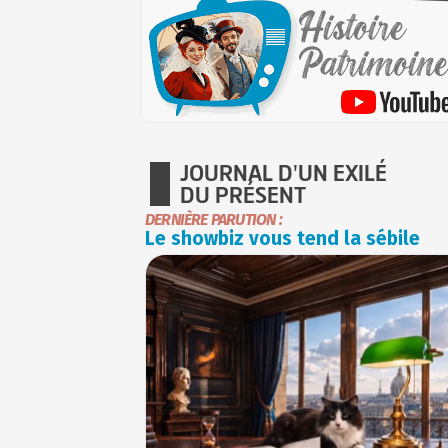
JOURNAL D'UN EXILÉ
DU PRÉSENT
DERNIÈRE PARUTION :
Le showbiz vous tend la sébile