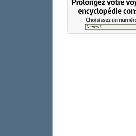
Prolongez votre vo
encyclopédie cons
Choisissez un numéro 