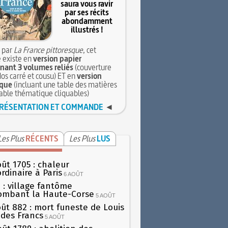
saura vous ravir
par ses récits
abondamment
illustrés !
 par
La France pittoresque
, cet
 existe en
version papier
ant 3 volumes reliés
(couverture
dos carré et cousu) ET en
version
que
(incluant une table des matières
table thématique cliquables)
RÉSENTATION ET COMMANDE
◄
Les Plus
RÉCENTS
Les Plus
LUS
oût 1705 : chaleur
rdinaire à Paris
6 AOÛT
 : village fantôme
ombant la Haute-Corse
5 AOÛT
oût 882 : mort funeste de Louis
oi des Francs
5 AOÛT