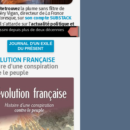
Retrouvez
la plume sans filtre de
éry Vigan, directeur de
La France
toresque
, sur
son compte SUBSTACK
l s'attarde sur l'
actualité politique et
ciétale
avec la hauteur de vue de
istoire
JOURNAL D'UN EXILÉ
DU PRÉSENT
LUTION FRANÇAISE
ire d'une conspiration
e le peuple