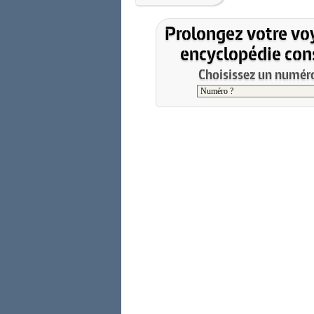
Prolongez votre vo
encyclopédie cons
Choisissez un numéro 