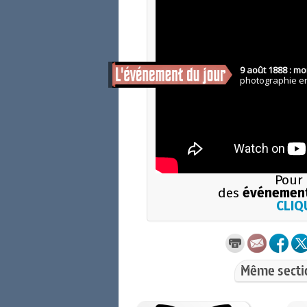
Pour 
des
événement
CLIQU
Même secti