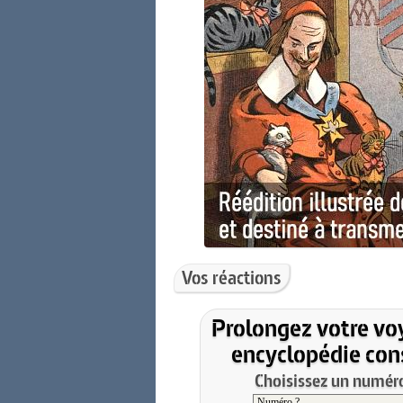
Vos réactions
Prolongez votre vo
encyclopédie cons
Choisissez un numéro 