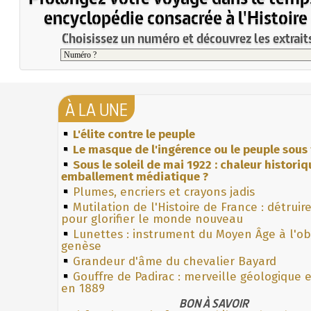
encyclopédie consacrée à l'Histoire
Choisissez un numéro et découvrez les extraits
À LA UNE
L'élite contre le peuple
Le masque de l'ingérence ou le peuple sous 
Sous le soleil de mai 1922 : chaleur histori
emballement médiatique ?
Plumes, encriers et crayons jadis
Mutilation de l'Histoire de France : détruir
pour glorifier le monde nouveau
Lunettes : instrument du Moyen Âge à l'o
genèse
Grandeur d'âme du chevalier Bayard
Gouffre de Padirac : merveille géologique 
en 1889
BON À SAVOIR