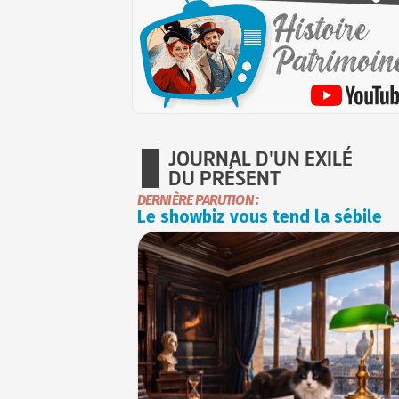
JOURNAL D'UN EXILÉ
DU PRÉSENT
DERNIÈRE PARUTION :
Le showbiz vous tend la sébile