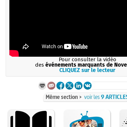
Pour consulter la vidéo
des
événements marquants de Nov
CLIQUEZ sur le lecteur
Même section >
voir les
9 ARTICLE