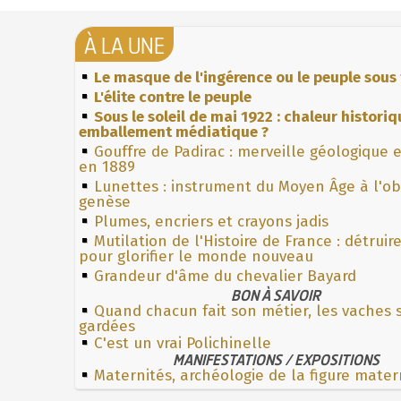
À LA UNE
Le masque de l'ingérence ou le peuple sous 
L'élite contre le peuple
Sous le soleil de mai 1922 : chaleur histori
emballement médiatique ?
Gouffre de Padirac : merveille géologique 
en 1889
Lunettes : instrument du Moyen Âge à l'o
genèse
Plumes, encriers et crayons jadis
Mutilation de l'Histoire de France : détruir
pour glorifier le monde nouveau
Grandeur d'âme du chevalier Bayard
BON À SAVOIR
Quand chacun fait son métier, les vaches 
gardées
C'est un vrai Polichinelle
MANIFESTATIONS / EXPOSITIONS
Maternités, archéologie de la figure mater