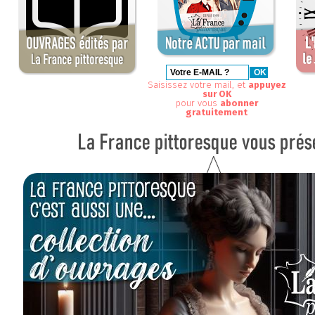
Saisissez votre mail, et
appuyez
sur OK
pour vous
abonner
gratuitement