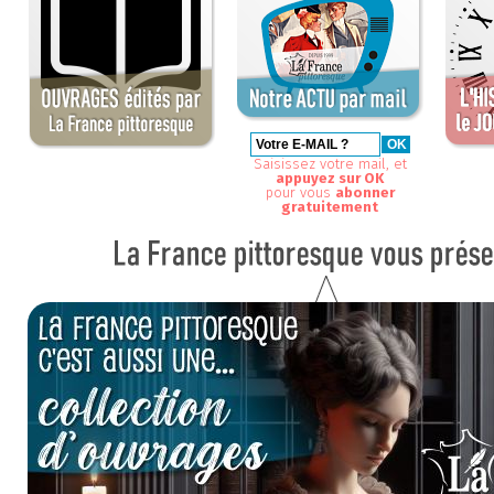
Saisissez votre mail, et
appuyez sur OK
pour vous
abonner
gratuitement