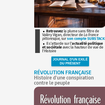
Retrouvez
la plume sans filtre de
Valéry Vigan, directeur de
La France
pittoresque
, sur
son compte SUBSTACK
Il s'attarde sur l'
actualité politique
et sociétale
avec la hauteur de vue de
l'Histoire
JOURNAL D'UN EXILÉ
DU PRÉSENT
RÉVOLUTION FRANÇAISE
Histoire d'une conspiration
contre le peuple