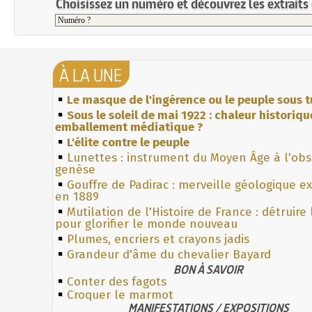
Choisissez un numéro et découvrez les extraits 
À LA UNE
Le masque de l'ingérence ou le peuple sous t
Sous le soleil de mai 1922 : chaleur historiqu
emballement médiatique ?
L'élite contre le peuple
Lunettes : instrument du Moyen Âge à l'ob
genèse
Gouffre de Padirac : merveille géologique e
en 1889
Mutilation de l'Histoire de France : détruire
pour glorifier le monde nouveau
Plumes, encriers et crayons jadis
Grandeur d'âme du chevalier Bayard
BON À SAVOIR
Conter des fagots
Croquer le marmot
MANIFESTATIONS / EXPOSITIONS