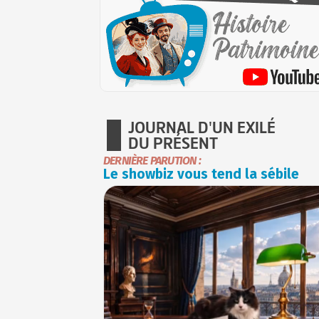
JOURNAL D'UN EXILÉ
DU PRÉSENT
DERNIÈRE PARUTION :
Le showbiz vous tend la sébile