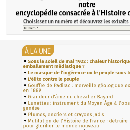
notre
encyclopédie consacrée à l'Histoire 
Choisissez un numéro et découvrez les extraits 
À LA UNE
Sous le soleil de mai 1922 : chaleur historiqu
emballement médiatique ?
Le masque de l'ingérence ou le peuple sous t
L'élite contre le peuple
Gouffre de Padirac : merveille géologique e
en 1889
Grandeur d'âme du chevalier Bayard
Lunettes : instrument du Moyen Âge à l'ob
genèse
Plumes, encriers et crayons jadis
Mutilation de l'Histoire de France : détruire
pour glorifier le monde nouveau