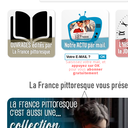
Saisissez votre mail, et
appuyez sur OK
pour vous
abonner
gratuitement