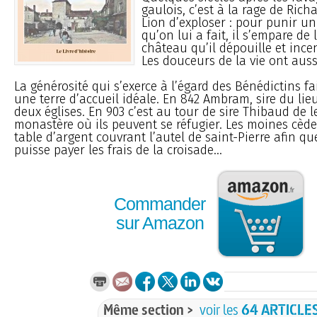
gaulois, c’est à la rage de Rich
Lion d’exploser : pour punir un
qu’on lui a fait, il s’empare de l
château qu’il dépouille et ince
Les douceurs de la vie ont auss
La générosité qui s’exerce à l’égard des Bénédictins fa
une terre d’accueil idéale. En 842 Ambram, sire du lieu,
deux églises. En 903 c’est au tour de sire Thibaud de 
monastère où ils peuvent se réfugier. Les moines cède
table d’argent couvrant l’autel de saint-Pierre afin qu
puisse payer les frais de la croisade...
Commander
sur Amazon
Même section >
voir les
64 ARTICLE