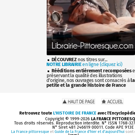
DÉCOUVREZ
nos titres sur...
NOTRE LIBRAIRIE
en ligne (cliquez ici)
Rééditions entièrement recomposées
e
préservant la qualité des illustrations
d'origine, nos ouvrages sont consacrés à
la
petite et la grande Histoire de France
Retrouvez toute
L'HISTOIRE DE FRANCE
avec l'Encyclopédi
Copyright © 1999-2026
LA FRANCE PITTORES
Tous droits réservés. Reproduction interdite. N° ISSN 1768-32
N° Siret 481 246619 00011. Code APE 913E
La France pittoresque
et
Guide de la France d'hier et d'aujourd'hui
sont 