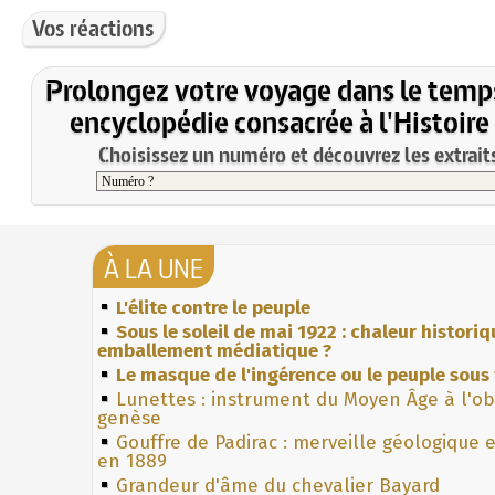
Vos réactions
Prolongez votre voyage dans le temp
encyclopédie consacrée à l'Histoire
Choisissez un numéro et découvrez les extraits
À LA UNE
L'élite contre le peuple
Sous le soleil de mai 1922 : chaleur histori
emballement médiatique ?
Le masque de l'ingérence ou le peuple sous 
Lunettes : instrument du Moyen Âge à l'o
genèse
Gouffre de Padirac : merveille géologique 
en 1889
Grandeur d'âme du chevalier Bayard