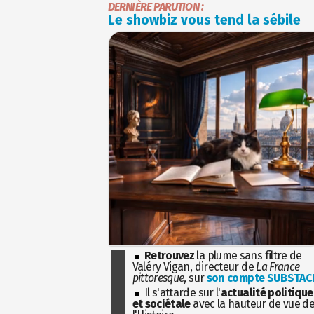
DERNIÈRE PARUTION :
Le showbiz vous tend la sébile
Retrouvez
la plume sans filtre de
Valéry Vigan, directeur de
La France
pittoresque
, sur
son compte SUBSTAC
Il s'attarde sur l'
actualité politique
et sociétale
avec la hauteur de vue d