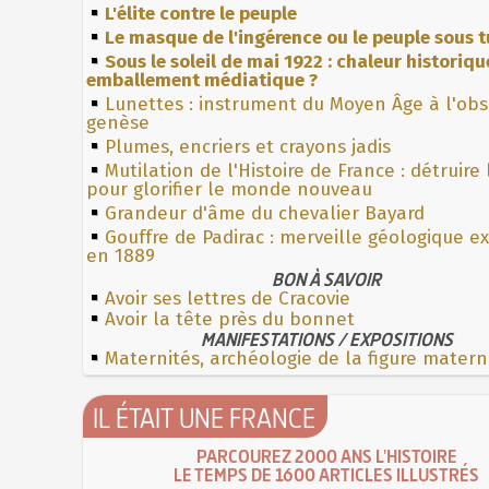
L'élite contre le peuple
Le masque de l'ingérence ou le peuple sous t
Sous le soleil de mai 1922 : chaleur historiqu
emballement médiatique ?
Lunettes : instrument du Moyen Âge à l'ob
genèse
Plumes, encriers et crayons jadis
Mutilation de l'Histoire de France : détruire
pour glorifier le monde nouveau
Grandeur d'âme du chevalier Bayard
Gouffre de Padirac : merveille géologique e
en 1889
BON À SAVOIR
Avoir ses lettres de Cracovie
Avoir la tête près du bonnet
MANIFESTATIONS / EXPOSITIONS
Maternités, archéologie de la figure matern
IL ÉTAIT UNE FRANCE
PARCOUREZ 2000 ANS L'HISTOIRE
LE TEMPS DE 1600 ARTICLES ILLUSTRÉS