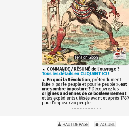
COMMANDE / RÉSUMÉ de l'ouvrage ?
Tous les détails en CLIQUANT ICI !
En quoi la Révolution
, prétendument
faite « par le peuple et pour le peuple »,
est
une sombre imposture ?
Découvrez les
origines anciennes de ce bouleversement
et les expédients utilisés avant et après 1789
pour l'imposer au peuple
- - - - - - - - - - -