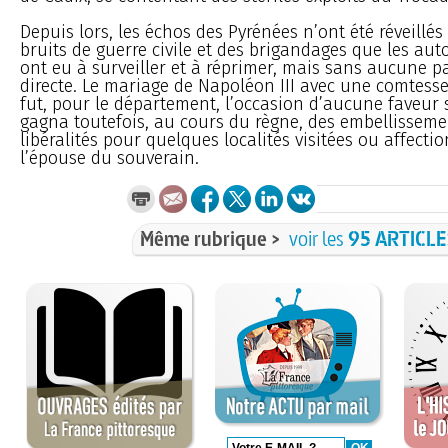
Depuis lors, les échos des Pyrénées n’ont été réveillé
bruits de guerre civile et des brigandages que les auto
ont eu à surveiller et à réprimer, mais sans aucune pa
directe. Le mariage de Napoléon III avec une comtess
fut, pour le département, l’occasion d’aucune faveur sp
gagna toutefois, au cours du règne, des embellisseme
libéralités pour quelques localités visitées ou affecti
l’épouse du souverain.
Même rubrique >
voir les
95 ARTICL