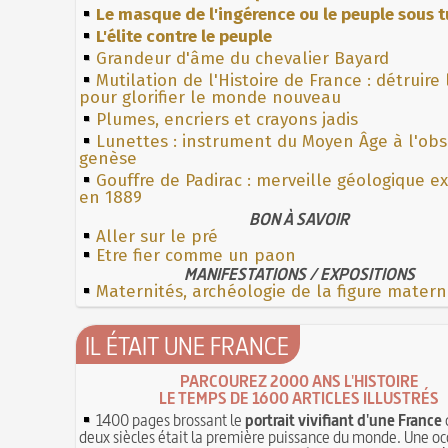
Le masque de l'ingérence ou le peuple sous t
L'élite contre le peuple
Grandeur d'âme du chevalier Bayard
Mutilation de l'Histoire de France : détruire
pour glorifier le monde nouveau
Plumes, encriers et crayons jadis
Lunettes : instrument du Moyen Âge à l'ob
genèse
Gouffre de Padirac : merveille géologique e
en 1889
BON À SAVOIR
Aller sur le pré
Etre fier comme un paon
MANIFESTATIONS / EXPOSITIONS
Maternités, archéologie de la figure matern
IL ÉTAIT UNE FRANCE
PARCOUREZ 2000 ANS L'HISTOIRE
LE TEMPS DE 1600 ARTICLES ILLUSTRÉS
1400 pages brossant le
portrait vivifiant d'une France
deux siècles était la première puissance du monde. Une oc