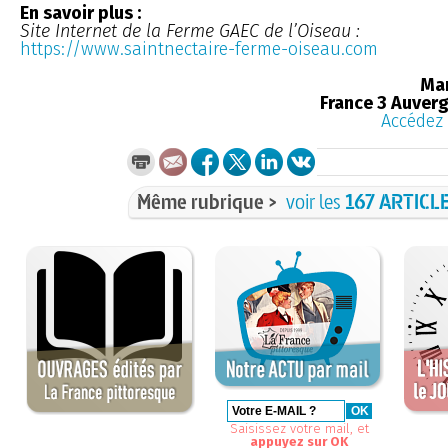
En savoir plus :
Site Internet de la Ferme GAEC de l’Oiseau :
https://www.saintnectaire-ferme-oiseau.com
Ma
France 3 Auver
Accédez 
Même rubrique >
voir les
167 ARTICL
Saisissez votre mail, et
appuyez sur OK