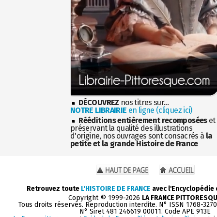
DÉCOUVREZ
nos titres sur...
NOTRE LIBRAIRIE
en ligne (cliquez ici)
Rééditions entièrement recomposées
et
préservant la qualité des illustrations
d'origine, nos ouvrages sont consacrés à
la
petite et la grande Histoire de France
Retrouvez toute
L'HISTOIRE DE FRANCE
avec l'Encyclopédie
Copyright © 1999-2026
LA FRANCE PITTORESQ
Tous droits réservés. Reproduction interdite. N° ISSN 1768-327
N° Siret 481 246619 00011. Code APE 913E