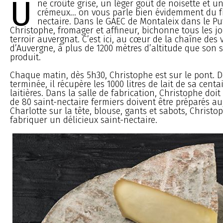
U
ne croûte grise, un léger goût de noisette et u
crémeux... on vous parle bien évidemment du 
nectaire. Dans le GAEC de Montaleix dans le P
Christophe, fromager et affineur, bichonne tous les jo
terroir auvergnat. C’est ici, au cœur de la chaîne des 
d’Auvergne, à plus de 1200 mètres d’altitude que son s
produit.
Chaque matin, dès 5h30, Christophe est sur le pont. Dè
terminée, il récupère les 1000 litres de lait de sa cent
laitières. Dans la salle de fabrication, Christophe doit 
de 80 saint-nectaire fermiers doivent être préparés au
Charlotte sur la tête, blouse, gants et sabots, Christo
fabriquer un délicieux saint-nectaire.