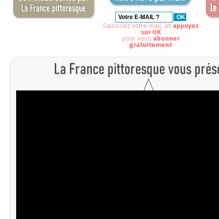
Saisissez votre mail, et
appuyez
sur OK
pour vous
abonner
gratuitement