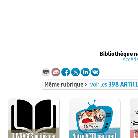
Bibliothèque n
Accéde
Même rubrique >
voir les
398 ARTIC