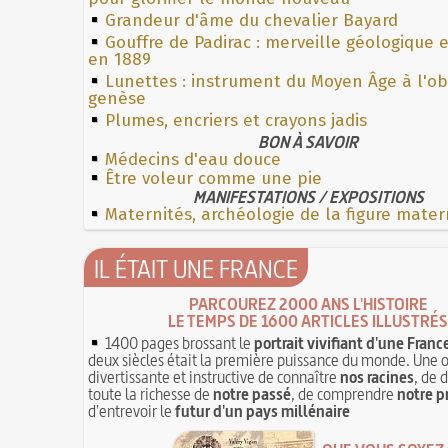
Grandeur d'âme du chevalier Bayard
Gouffre de Padirac : merveille géologique 
en 1889
Lunettes : instrument du Moyen Âge à l'o
genèse
Plumes, encriers et crayons jadis
BON À SAVOIR
Médecins d'eau douce
Être voleur comme une pie
MANIFESTATIONS / EXPOSITIONS
Maternités, archéologie de la figure mater
IL ÉTAIT UNE FRANCE
PARCOUREZ 2000 ANS L'HISTOIRE
LE TEMPS DE 1600 ARTICLES ILLUSTRÉS
1400 pages brossant le
portrait vivifiant d'une Franc
deux siècles était la première puissance du monde. Une 
divertissante et instructive de connaître
nos racines
, de 
toute la richesse de
notre passé
, de comprendre
notre p
d'entrevoir le
futur d'un pays millénaire