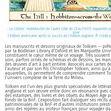
La Colline : Hobbiteville de l’autre côté de L’Eau (1937). Aquarelle pe
pour
l’édition américaine après le succès de l’édition anglaise. © Crédit p
Les manuscrits et dessins originaux de Tolkien — prê
par la Bodleian Library d’Oxford et les Marquette Univ
constituent le cœur même de ce voyage. Très souvent 
soin, parfois ornés de schémas et de dessins, les man
des œuvres d’art à part entière. Associés aux cartes d
l’auteur et par son fils Christopher Tolkien, ainsi qu
aquarelles, ils permettent de comprendre comment To
l’univers complexe de la Terre du Milieu.
Tolkien est l’un des plus grands spécialistes de littér
anglaise et son œuvre entre donc en résonance avec 
des estampes, des livres et des objets du Moyen Âge p
fonds de la BnF. L’exposition fait dialoguer ses récits 
patrimoniales de la BnF et d’autres institutions pres
ainsi des repères au visiteur français pour voyager d