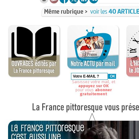
Même rubrique >
voir les
40 ARTICL
Saisissez votre mail, et
appuyez sur OK
pour vous
abonner
gratuitement