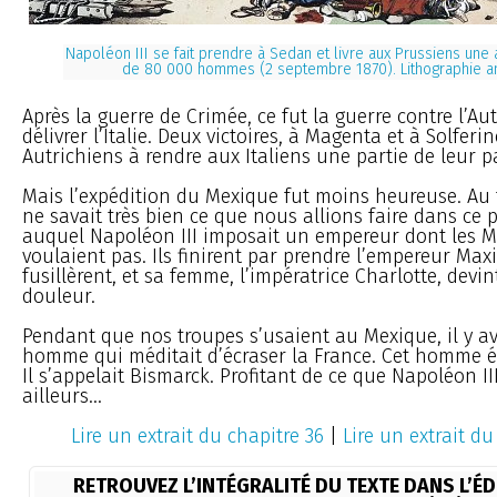
Napoléon III se fait prendre à Sedan et livre aux Prussiens une
de 80 000 hommes (2 septembre 1870). Lithographie 
Après la guerre de Crimée, ce fut la guerre contre l’Au
délivrer l’Italie. Deux victoires, à Magenta et à Solferin
Autrichiens à rendre aux Italiens une partie de leur p
Mais l’expédition du Mexique fut moins heureuse. Au
ne savait très bien ce que nous allions faire dans ce 
auquel Napoléon III imposait un empereur dont les M
voulaient pas. Ils finirent par prendre l’empereur Maxi
fusillèrent, et sa femme, l’impératrice Charlotte, devin
douleur.
Pendant que nos troupes s’usaient au Mexique, il y av
homme qui méditait d’écraser la France. Cet homme é
Il s’appelait Bismarck. Profitant de ce que Napoléon II
ailleurs...
Lire un extrait du chapitre 36
|
Lire un extrait du
RETROUVEZ L’INTÉGRALITÉ DU TEXTE DANS L’ÉD