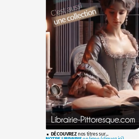
DÉCOUVREZ
nos titres sur...
NOTRE LIBRAIRIE
en ligne (cliquez ici)