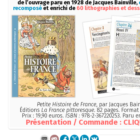
de l’ouvrage paru en 1928 de Jacques Bainville,
recomposé
et enrichi de
60 lithographies et dess
Petite Histoire de France
, par Jacques Bain
Éditions
La France pittoresque
. 82 pages. Format 
Prix : 19,90 euros.
ISBN :
978-2-367220253. Paru en
Présentation / Commande : CLIQ