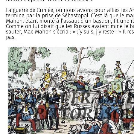
La guerre de Crimée, où nous avions pour alliés les An
termina par la prise de Sébastopol. C’est là que le m
Mahon, étant monté à l’assaut d’un bastion, fit une r
Comme on lui disait que les Russes avaient miné le ba
sauter, Mac-Mahon s’écria : « J’y suis, j’y reste ! » Il r
pas.