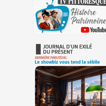
JOURNAL D'UN EXILÉ
DU PRÉSENT
DERNIÈRE PARUTION :
Le showbiz vous tend la sébile