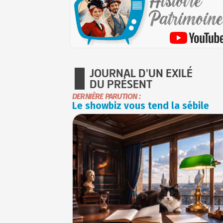
JOURNAL D'UN EXILÉ
DU PRÉSENT
DERNIÈRE PARUTION :
Le showbiz vous tend la sébile