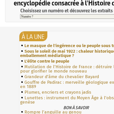
encyclopédie consacrée à l'Histoire 
Choisissez un numéro et découvrez les extraits 
À LA UNE
Le masque de l'ingérence ou le peuple sous t
Sous le soleil de mai 1922 : chaleur historiqu
emballement médiatique ?
L'élite contre le peuple
Mutilation de l'Histoire de France : détruire
pour glorifier le monde nouveau
Grandeur d'âme du chevalier Bayard
Gouffre de Padirac : merveille géologique e
en 1889
Plumes, encriers et crayons jadis
Lunettes : instrument du Moyen Âge à l'ob
genèse
BON À SAVOIR
Rompre l'anguille au genou