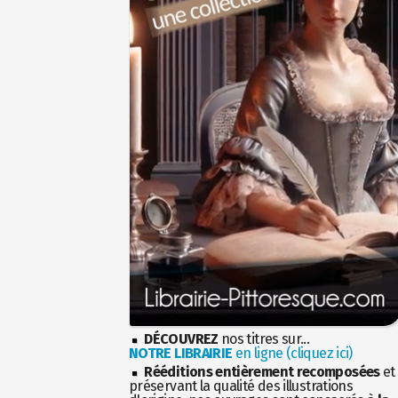
DÉCOUVREZ
nos titres sur...
NOTRE LIBRAIRIE
en ligne (cliquez ici)
Rééditions entièrement recomposées
et
préservant la qualité des illustrations