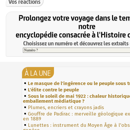
Vos réactions
Prolongez votre voyage dans le te
notre
encyclopédie consacrée à l'Histoire 
Choisissez un numéro et découvrez les extraits 
À LA UNE
Le masque de l'ingérence ou le peuple sous t
L'élite contre le peuple
Sous le soleil de mai 1922 : chaleur historiqu
emballement médiatique ?
Plumes, encriers et crayons jadis
Gouffre de Padirac : merveille géologique e
en 1889
Lunettes : instrument du Moyen Âge à l'ob