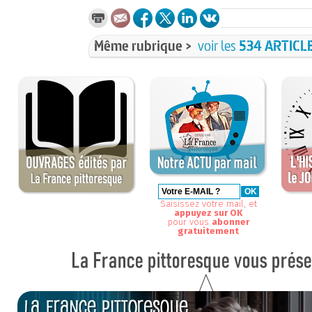
Même rubrique >
voir les
534 ARTICL
Saisissez votre mail, et
appuyez sur OK
pour vous
abonner
gratuitement