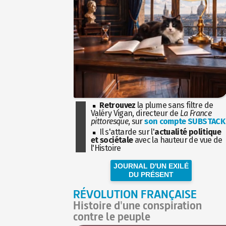
Retrouvez
la plume sans filtre de
Valéry Vigan, directeur de
La France
pittoresque
, sur
son compte SUBSTACK
Il s'attarde sur l'
actualité politique
et sociétale
avec la hauteur de vue de
l'Histoire
JOURNAL D'UN EXILÉ
DU PRÉSENT
RÉVOLUTION FRANÇAISE
Histoire d'une conspiration
contre le peuple