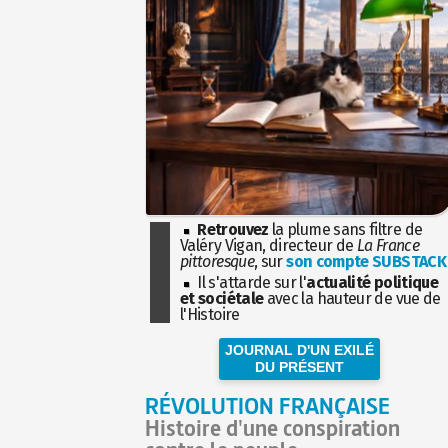
Retrouvez
la plume sans filtre de
Valéry Vigan, directeur de
La France
pittoresque
, sur
son compte SUBSTACK
Il s'attarde sur l'
actualité politique
et sociétale
avec la hauteur de vue de
l'Histoire
JOURNAL D'UN EXILÉ
DU PRÉSENT
RÉVOLUTION FRANÇAISE
Histoire d'une conspiration