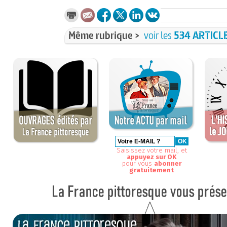
Même rubrique >
voir les
534 ARTICL
Saisissez votre mail, et
appuyez sur OK
pour vous
abonner
gratuitement