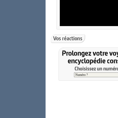
Vos réactions
Prolongez votre vo
encyclopédie cons
Choisissez un numéro 