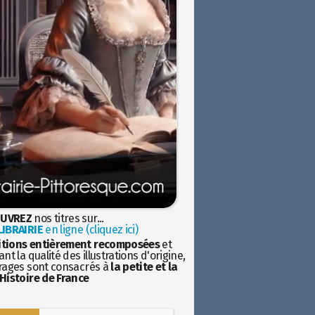
UVREZ
nos titres sur...
IBRAIRIE
en ligne (cliquez ici)
itions entièrement recomposées
et
nt la qualité des illustrations d'origine,
rages sont consacrés à
la petite et la
Histoire de France