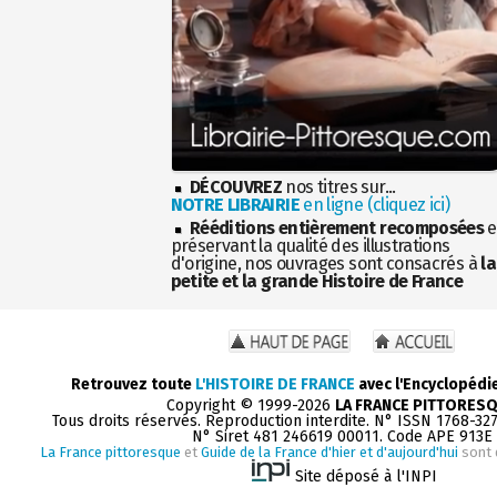
DÉCOUVREZ
nos titres sur...
NOTRE LIBRAIRIE
en ligne (cliquez ici)
Rééditions entièrement recomposées
e
préservant la qualité des illustrations
d'origine, nos ouvrages sont consacrés à
la
petite et la grande Histoire de France
Retrouvez toute
L'HISTOIRE DE FRANCE
avec l'Encyclopédi
Copyright © 1999-2026
LA FRANCE PITTORES
Tous droits réservés. Reproduction interdite. N° ISSN 1768-32
N° Siret 481 246619 00011. Code APE 913E
La France pittoresque
et
Guide de la France d'hier et d'aujourd'hui
sont 
Site déposé à l'INPI