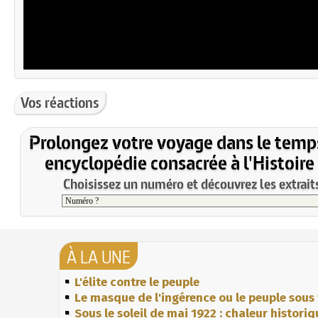
Vos réactions
Prolongez votre voyage dans le temp
encyclopédie consacrée à l'Histoire
Choisissez un numéro et découvrez les extraits
À LA UNE
L'élite contre le peuple
Le masque de l'ingérence ou le peuple sous 
Sous le soleil de mai 1922 : chaleur histori