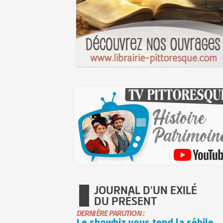
JOURNAL D'UN EXILÉ
DU PRÉSENT
DERNIÈRE PARUTION :
Le showbiz vous tend la sébile