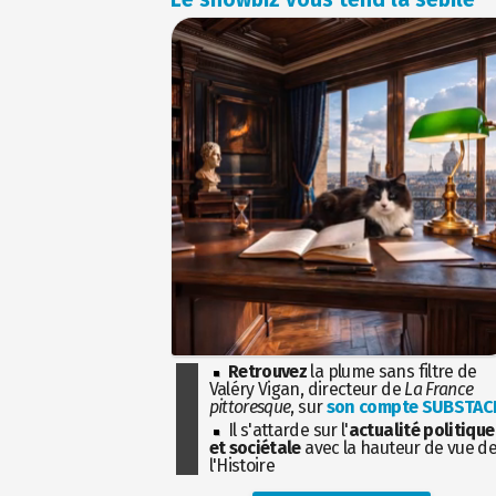
Retrouvez
la plume sans filtre de
Valéry Vigan, directeur de
La France
pittoresque
, sur
son compte SUBSTAC
Il s'attarde sur l'
actualité politique
et sociétale
avec la hauteur de vue d
l'Histoire