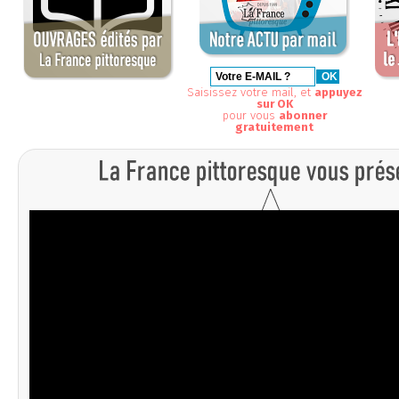
Saisissez votre mail, et
appuyez
sur OK
pour vous
abonner
gratuitement