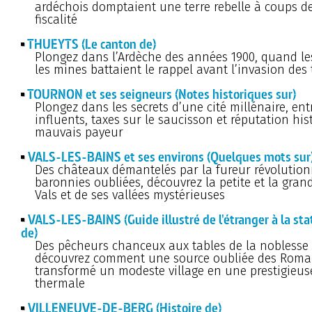
ardéchois domptaient une terre rebelle à coups de
fiscalité
THUEYTS (Le canton de)
Plongez dans l’Ardèche des années 1900, quand le
les mines battaient le rappel avant l’invasion des 
TOURNON et ses seigneurs (Notes historiques sur)
Plongez dans les secrets d’une cité millénaire, en
influents, taxes sur le saucisson et réputation his
mauvais payeur
VALS-LES-BAINS et ses environs (Quelques mots sur
Des châteaux démantelés par la fureur révolution
baronnies oubliées, découvrez la petite et la grand
Vals et de ses vallées mystérieuses
VALS-LES-BAINS (Guide illustré de l'étranger à la st
de)
Des pêcheurs chanceux aux tables de la noblesse 
découvrez comment une source oubliée des Roma
transformé un modeste village en une prestigieuse
thermale
VILLENEUVE-DE-BERG (Histoire de)