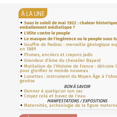
À LA UNE
Sous le soleil de mai 1922 : chaleur historiqu
emballement médiatique ?
L'élite contre le peuple
Le masque de l'ingérence ou le peuple sous tu
Gouffre de Padirac : merveille géologique e
en 1889
Plumes, encriers et crayons jadis
Grandeur d'âme du chevalier Bayard
Mutilation de l'Histoire de France : détruire 
pour glorifier le monde nouveau
Lunettes : instrument du Moyen Âge à l'obs
genèse
BON À SAVOIR
Donner à quelqu’un son sac
Croyez cela et buvez de l'eau
MANIFESTATIONS / EXPOSITIONS
Maternités, archéologie de la figure matern