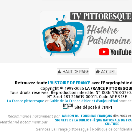
Retrouvez toute
L'HISTOIRE DE FRANCE
avec l'Encyclopédie 
Copyright © 1999-2026
LA FRANCE PITTORESQU
Tous droits réservés. Reproduction interdite. N° ISSN 1768-3270
N° Siret 481 246619 00011. Code APE 913E
La France pittoresque
et
Guide de la France d'hier et d'aujourd'hui
sont de
Site déposé à l'INPI
Recommandé notamment par
MAISON DU TOURISME FRANÇAIS
dès 2003 et
SIGNETS DE LA BIBLIOTHÈQUE NATIONALE DE FR
Mentionné notamment par
CULTURE
Services La France pittoresque
|
Politique de confidentia