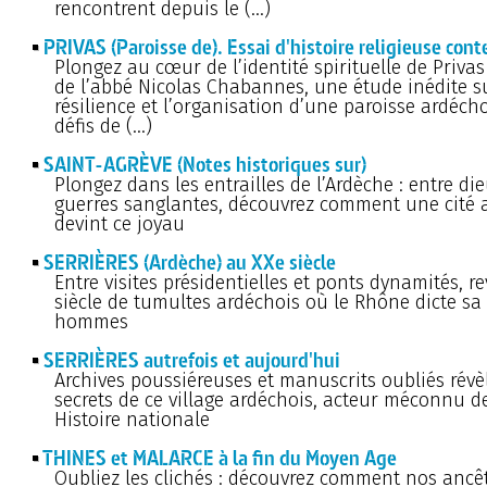
rencontrent depuis le (…)
PRIVAS (Paroisse de). Essai d'histoire religieuse con
Plongez au cœur de l’identité spirituelle de Privas
de l’abbé Nicolas Chabannes, une étude inédite s
résilience et l’organisation d’une paroisse ardéch
défis de (…)
SAINT-AGRÈVE (Notes historiques sur)
Plongez dans les entrailles de l’Ardèche : entre di
guerres sanglantes, découvrez comment une cité 
devint ce joyau
SERRIÈRES (Ardèche) au XXe siècle
Entre visites présidentielles et ponts dynamités, r
siècle de tumultes ardéchois où le Rhône dicte sa 
hommes
SERRIÈRES autrefois et aujourd'hui
Archives poussiéreuses et manuscrits oubliés révèl
secrets de ce village ardéchois, acteur méconnu d
Histoire nationale
THINES et MALARCE à la fin du Moyen Age
Oubliez les clichés : découvrez comment nos ancê