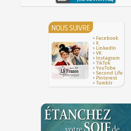
NOUS SUIVRE
>
Facebook
>
X
>
LinkedIn
>
VK
>
Instagram
>
TikTok
>
YouTube
>
Second Life
>
Pinterest
>
Tumblr