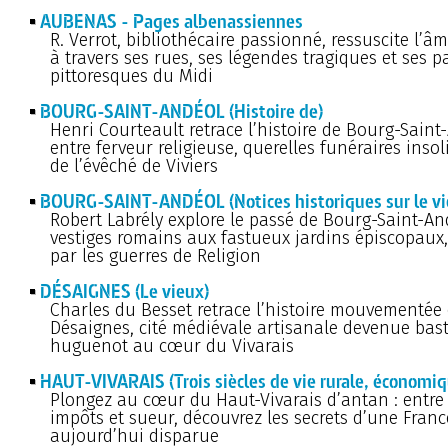
AUBENAS - Pages albenassiennes
R. Verrot, bibliothécaire passionné, ressuscite l’
à travers ses rues, ses légendes tragiques et ses 
pittoresques du Midi
BOURG-SAINT-ANDÉOL (Histoire de)
Henri Courteault retrace l’histoire de Bourg-Saint
entre ferveur religieuse, querelles funéraires insoli
de l’évêché de Viviers
BOURG-SAINT-ANDÉOL (Notices historiques sur le vi
Robert Labrély explore le passé de Bourg-Saint-An
vestiges romains aux fastueux jardins épiscopaux
par les guerres de Religion
DÉSAIGNES (Le vieux)
Charles du Besset retrace l’histoire mouvementée
Désaignes, cité médiévale artisanale devenue bas
huguenot au cœur du Vivarais
HAUT-VIVARAIS (Trois siècles de vie rurale, économiqu
Plongez au cœur du Haut-Vivarais d’antan : entre 
impôts et sueur, découvrez les secrets d’une Franc
aujourd’hui disparue