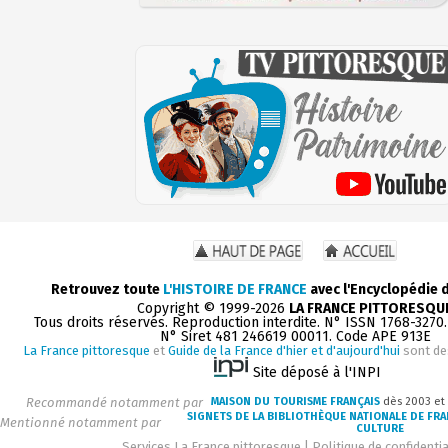
Retrouvez toute
L'HISTOIRE DE FRANCE
avec l'Encyclopédie 
Copyright © 1999-2026
LA FRANCE PITTORESQU
Tous droits réservés. Reproduction interdite. N° ISSN 1768-3270
N° Siret 481 246619 00011. Code APE 913E
La France pittoresque
et
Guide de la France d'hier et d'aujourd'hui
sont de
Site déposé à l'INPI
Recommandé notamment par
MAISON DU TOURISME FRANÇAIS
dès 2003 et
SIGNETS DE LA BIBLIOTHÈQUE NATIONALE DE FR
Mentionné notamment par
CULTURE
Services La France pittoresque
|
Politique de confidentia