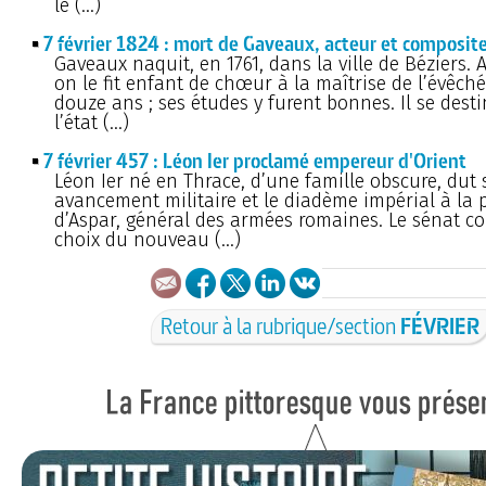
le (…)
7 février 1824 : mort de Gaveaux, acteur et composit
Gaveaux naquit, en 1761, dans la ville de Béziers. 
on le fit enfant de chœur à la maîtrise de l’évêché.
douze ans ; ses études y furent bonnes. Il se desti
l’état (…)
7 février 457 : Léon Ier proclamé empereur d'Orient
Léon Ier né en Thrace, d’une famille obscure, dut
avancement militaire et le diadème impérial à la 
d’Aspar, général des armées romaines. Le sénat co
choix du nouveau (…)
Retour à la rubrique/section
FÉVRIER