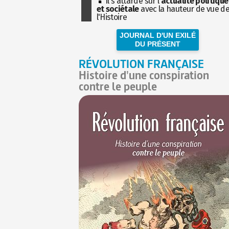
Il s'attarde sur l'
actualité politique
et sociétale
avec la hauteur de vue d
l'Histoire
JOURNAL D'UN EXILÉ
DU PRÉSENT
RÉVOLUTION FRANÇAISE
Histoire d'une conspiration
contre le peuple