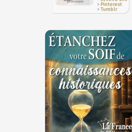
>
Pinterest
>
Tumblr