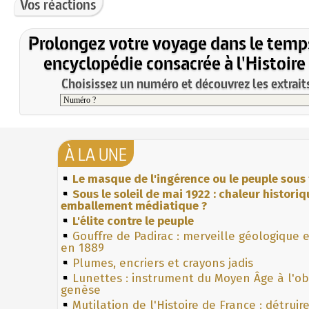
Vos réactions
Prolongez votre voyage dans le temp
encyclopédie consacrée à l'Histoire
Choisissez un numéro et découvrez les extraits
À LA UNE
Le masque de l'ingérence ou le peuple sous 
Sous le soleil de mai 1922 : chaleur histori
emballement médiatique ?
L'élite contre le peuple
Gouffre de Padirac : merveille géologique 
en 1889
Plumes, encriers et crayons jadis
Lunettes : instrument du Moyen Âge à l'o
genèse
Mutilation de l'Histoire de France : détruir