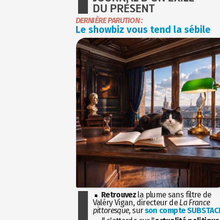
DU PRÉSENT
DERNIÈRE PARUTION :
Le showbiz vous tend la sébile
Retrouvez
la plume sans filtre de
Valéry Vigan, directeur de
La France
pittoresque
, sur
son compte SUBSTAC