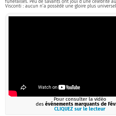
funérailles. Peu de savants ont joui d’une célébrité a
Visconti : aucun n’a possédé une gloire plus universel
Pour consulter la vidéo
des
événements marquants de Fév
CLIQUEZ sur le lecteur