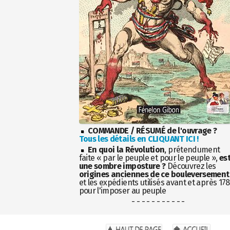
COMMANDE / RÉSUMÉ de l'ouvrage ?
Tous les détails en CLIQUANT ICI !
En quoi la Révolution
, prétendument
faite « par le peuple et pour le peuple »,
es
une sombre imposture ?
Découvrez les
origines anciennes de ce bouleversement
et les expédients utilisés avant et après 17
pour l'imposer au peuple
- - - - - - - - - - -