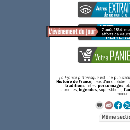
La France pittoresque
est une publicat
Histoire de France
, ceux d'un quotidien
traditions
, fêtes,
personnages
, o
historiques,
légendes
, superstitions,
fau
monum
Même secti