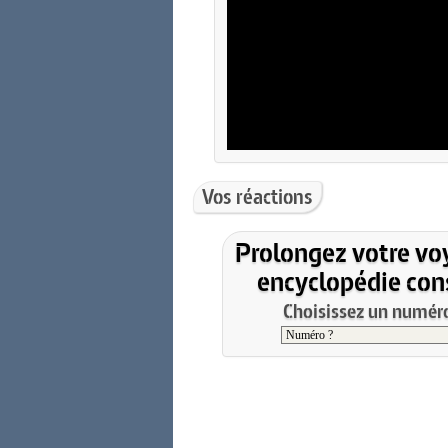
Vos réactions
Prolongez votre vo
encyclopédie cons
Choisissez un numéro 