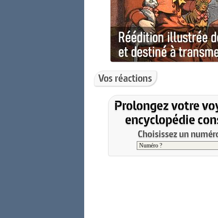
Vos réactions
Prolongez votre vo
encyclopédie cons
Choisissez un numéro 