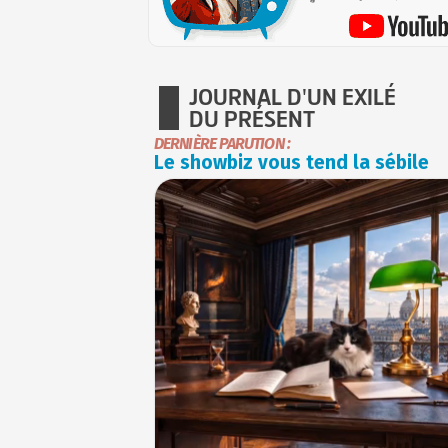
JOURNAL D'UN EXILÉ
DU PRÉSENT
DERNIÈRE PARUTION :
Le showbiz vous tend la sébile