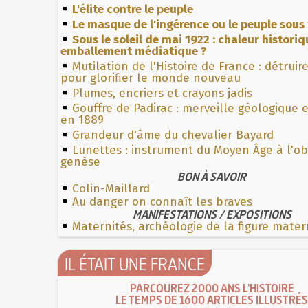
L'élite contre le peuple
Le masque de l'ingérence ou le peuple sous 
Sous le soleil de mai 1922 : chaleur histori
emballement médiatique ?
Mutilation de l'Histoire de France : détruir
pour glorifier le monde nouveau
Plumes, encriers et crayons jadis
Gouffre de Padirac : merveille géologique 
en 1889
Grandeur d'âme du chevalier Bayard
Lunettes : instrument du Moyen Âge à l'o
genèse
BON À SAVOIR
Colin-Maillard
Au danger on connaît les braves
MANIFESTATIONS / EXPOSITIONS
Maternités, archéologie de la figure mater
IL ÉTAIT UNE FRANCE
PARCOUREZ 2000 ANS L'HISTOIRE
LE TEMPS DE 1600 ARTICLES ILLUSTRÉS