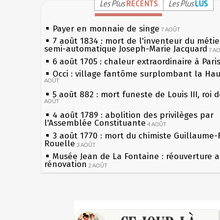
Les Plus
RÉCENTS
Les Plus
LUS
Payer en monnaie de singe
7 AOÛT
7 août 1834 : mort de l'inventeur du métier
semi-automatique Joseph-Marie Jacquard
7 A
6 août 1705 : chaleur extraordinaire à Pari
Occi : village fantôme surplombant la Ha
AOÛT
5 août 882 : mort funeste de Louis III, roi 
AOÛT
4 août 1789 : abolition des privilèges par
l'Assemblée Constituante
4 AOÛT
3 août 1770 : mort du chimiste Guillaume-
Rouelle
3 AOÛT
Musée Jean de La Fontaine : réouverture 
rénovation
2 AOÛT
2 août 1802 : Bonaparte est nommé consul
AOÛT
1er août 1589 : Henri III est poignardé à S
Sécheresses (Grandes), étés caniculaires à
par Jacques Clément, moine jacobin
les siècles
1ER AOÛT
31 juillet 1899 : décret instaurant les mou