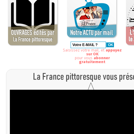
Saisissez votre mail, et
appuyez
sur OK
pour vous
abonner
gratuitement