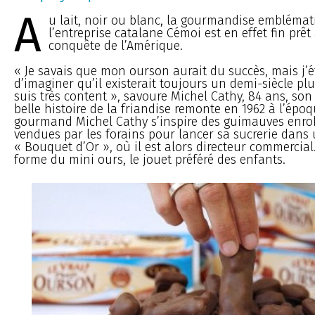
A
u lait, noir ou blanc, la gourmandise emblémat
l’entreprise catalane Cémoi est en effet fin prêt 
conquête de l’Amérique.
« Je savais que mon ourson aurait du succès, mais j’é
d’imaginer qu’il existerait toujours un demi-siècle plus
suis très content », savoure Michel Cathy, 84 ans, son 
belle histoire de la friandise remonte en 1962 à l’époq
gourmand Michel Cathy s’inspire des guimauves enro
vendues par les forains pour lancer sa sucrerie dans
« Bouquet d’Or », où il est alors directeur commercial.
forme du mini ours, le jouet préféré des enfants.