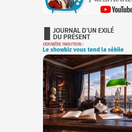
JOURNAL D'UN EXILÉ
DU PRÉSENT
DERNIÈRE PARUTION :
Le showbiz vous tend la sébile