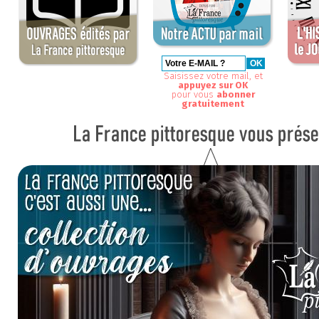
Saisissez votre mail, et
appuyez sur OK
pour vous
abonner
gratuitement