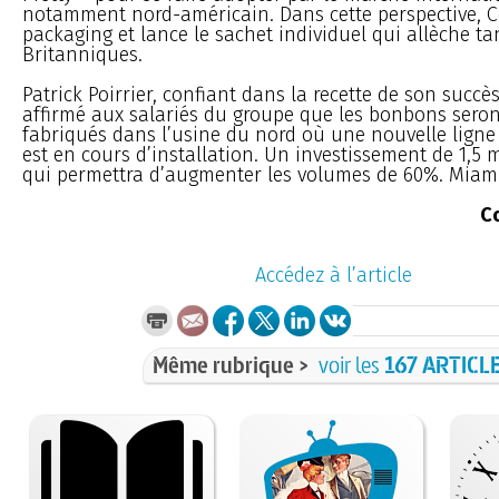
notamment nord-américain. Dans cette perspective, C
packaging et lance le sachet individuel qui allèche ta
Britanniques.
Patrick Poirrier, confiant dans la recette de son succès
affirmé aux salariés du groupe que les bonbons seron
fabriqués dans l’usine du nord où une nouvelle ligne
est en cours d’installation. Un investissement de 1,5 m
qui permettra d’augmenter les volumes de 60%. Miam 
C
Accédez à l’article
Même rubrique >
voir les
167 ARTICL