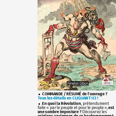
COMMANDE / RÉSUMÉ de l'ouvrage ?
Tous les détails en CLIQUANT ICI !
En quoi la Révolution
, prétendument
faite « par le peuple et pour le peuple »,
est
une sombre imposture ?
Découvrez les
origines anciennes de ce bouleversement