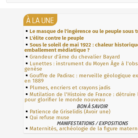
À LA UNE
Le masque de l'ingérence ou le peuple sous t
L'élite contre le peuple
Sous le soleil de mai 1922 : chaleur historiqu
emballement médiatique ?
Grandeur d'âme du chevalier Bayard
Lunettes : instrument du Moyen Âge à l'ob
genèse
Gouffre de Padirac : merveille géologique e
en 1889
Plumes, encriers et crayons jadis
Mutilation de l'Histoire de France : détruire
pour glorifier le monde nouveau
BON À SAVOIR
Patience de Griselidis (Avoir une)
Qui refuse muse
MANIFESTATIONS / EXPOSITIONS
Maternités, archéologie de la figure matern