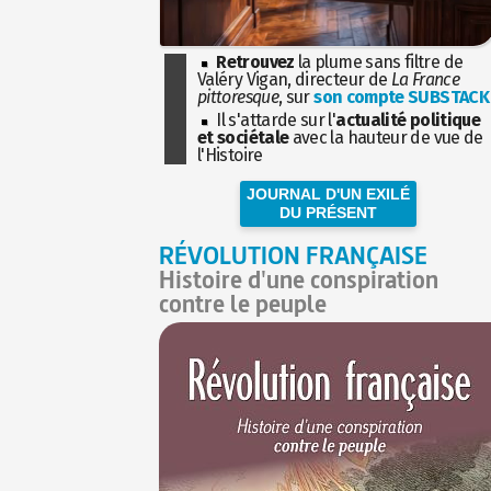
Retrouvez
la plume sans filtre de
Valéry Vigan, directeur de
La France
pittoresque
, sur
son compte SUBSTACK
Il s'attarde sur l'
actualité politique
et sociétale
avec la hauteur de vue de
l'Histoire
JOURNAL D'UN EXILÉ
DU PRÉSENT
RÉVOLUTION FRANÇAISE
Histoire d'une conspiration
contre le peuple