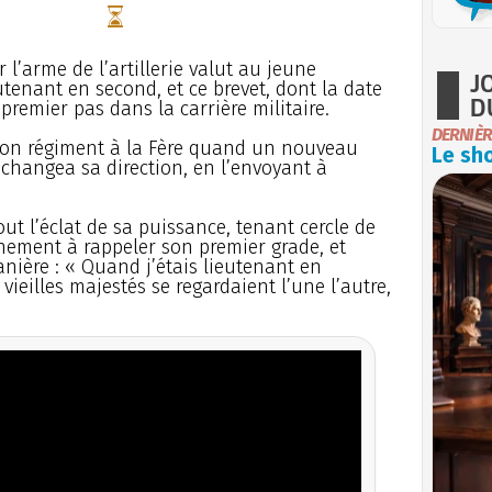
l’arme de l’artillerie valut au jeune
J
utenant en second, et ce brevet, dont la date
D
premier pas dans la carrière militaire.
DERNIÈR
e son régiment à la Fère quand un nouveau
Le sho
 changea sa direction, en l’envoyant à
out l’éclat de sa puissance, tenant cercle de
gnement à rappeler son premier grade, et
nière : « Quand j’étais lieutenant en
 vieilles majestés se regardaient l’une l’autre,