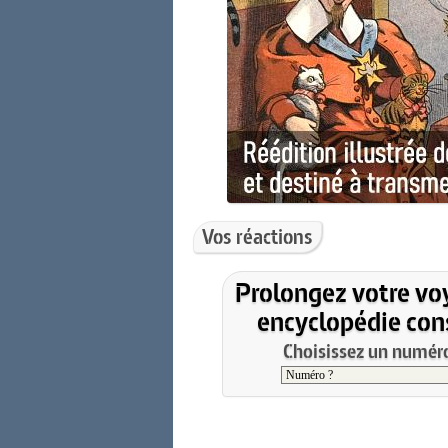
Vos réactions
Prolongez votre vo
encyclopédie cons
Choisissez un numéro 