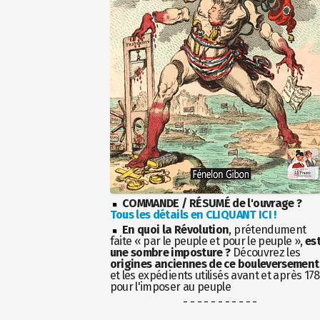
COMMANDE / RÉSUMÉ de l'ouvrage ?
Tous les détails en CLIQUANT ICI !
En quoi la Révolution
, prétendument
faite « par le peuple et pour le peuple »,
es
une sombre imposture ?
Découvrez les
origines anciennes de ce bouleversement
et les expédients utilisés avant et après 17
pour l'imposer au peuple
- - - - - - - - - - -