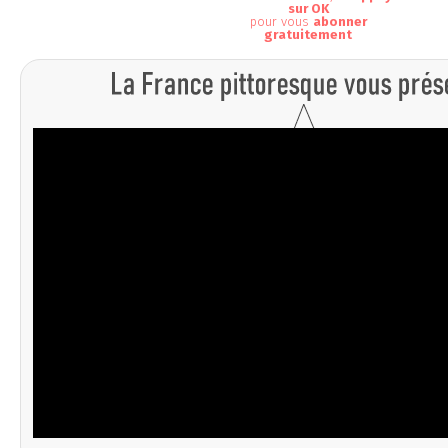
sur OK
pour vous
abonner
gratuitement