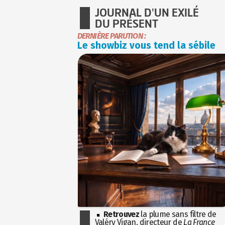
JOURNAL D'UN EXILÉ
DU PRÉSENT
DERNIÈRE PARUTION :
Le showbiz vous tend la sébile
Retrouvez
la plume sans filtre de
Valéry Vigan, directeur de
La France