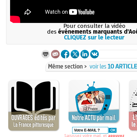
Pour consulter la vidéo
des
événements marquants d'Ao
CLIQUEZ sur le lecteur
Même section >
voir les
10 ARTICL
Saisissez votre mail, et
appuyez