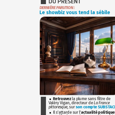
DU PRÉSENT
DERNIÈRE PARUTION :
Le showbiz vous tend la sébile
Retrouvez
la plume sans filtre de
Valéry Vigan, directeur de
La France
pittoresque
, sur
son compte SUBSTAC
Il s'attarde sur l'
actualité politique