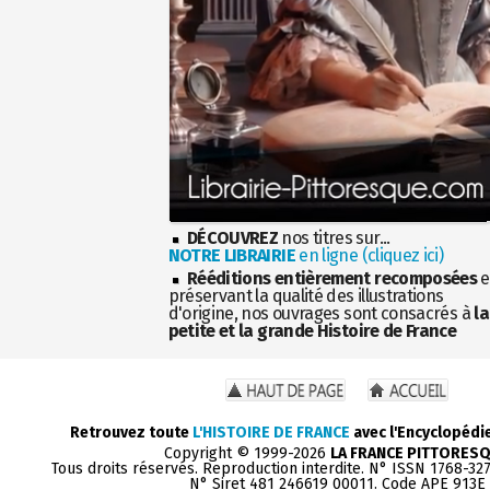
DÉCOUVREZ
nos titres sur...
NOTRE LIBRAIRIE
en ligne (cliquez ici)
Rééditions entièrement recomposées
e
préservant la qualité des illustrations
d'origine, nos ouvrages sont consacrés à
la
petite et la grande Histoire de France
Retrouvez toute
L'HISTOIRE DE FRANCE
avec l'Encyclopédi
Copyright © 1999-2026
LA FRANCE PITTORES
Tous droits réservés. Reproduction interdite. N° ISSN 1768-32
N° Siret 481 246619 00011. Code APE 913E