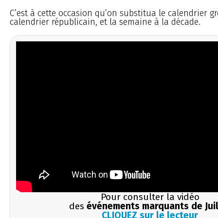
C’est à cette occasion qu’on substitua le calendrier g
calendrier républicain, et la semaine à la décade.
Pour consulter la vidéo
des
événements marquants de Juil
CLIQUEZ sur le lecteur