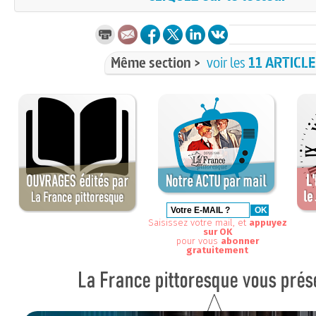
Même section >
voir les
11 ARTICL
Saisissez votre mail, et
appuyez
sur OK
pour vous
abonner
gratuitement