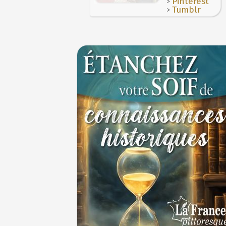
>
Pinterest
>
Tumblr