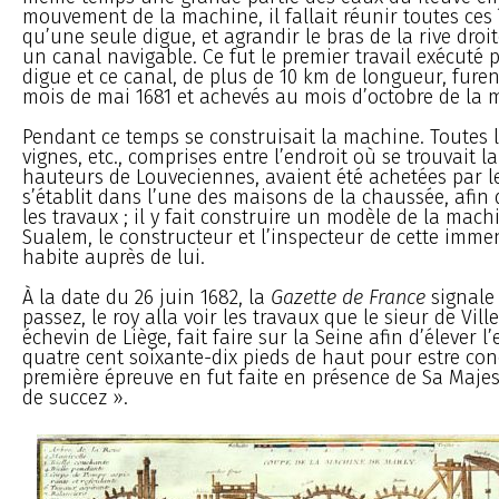
mouvement de la machine, il fallait réunir toutes ces î
qu’une seule digue, et agrandir le bras de la rive droi
un canal navigable. Ce fut le premier travail exécuté p
digue et ce canal, de plus de 10 km de longueur, fur
mois de mai 1681 et achevés au mois d’octobre de la
Pendant ce temps se construisait la machine. Toutes l
vignes, etc., comprises entre l’endroit où se trouvait la
hauteurs de Louveciennes, avaient été achetées par le 
s’établit dans l’une des maisons de la chaussée, afin 
les travaux ; il y fait construire un modèle de la mac
Sualem, le constructeur et l’inspecteur de cette imm
habite auprès de lui.
À la date du 26 juin 1682, la
Gazette de France
signale 
passez, le roy alla voir les travaux que le sieur de Vil
échevin de Liège, fait faire sur la Seine afin d’élever l’
quatre cent soixante-dix pieds de haut pour estre condu
première épreuve en fut faite en présence de Sa Maje
de succez ».