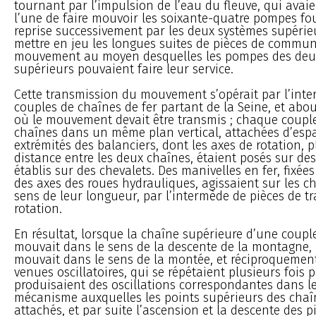
tournant par l’impulsion de l’eau du fleuve, qui avaie
l’une de faire mouvoir les soixante-quatre pompes fo
reprise successivement par les deux systèmes supérieu
mettre en jeu les longues suites de pièces de commun
mouvement au moyen desquelles les pompes des deu
supérieurs pouvaient faire leur service.
Cette transmission du mouvement s’opérait par l’inte
couples de chaînes de fer partant de la Seine, et abo
où le mouvement devait être transmis ; chaque couple
chaînes dans un même plan vertical, attachées d’esp
extrémités des balanciers, dont les axes de rotation, p
distance entre les deux chaînes, étaient posés sur des
établis sur des chevalets. Des manivelles en fer, fixée
des axes des roues hydrauliques, agissaient sur les c
sens de leur longueur, par l’intermède de pièces de tr
rotation.
En résultat, lorsque la chaîne supérieure d’une couple 
mouvait dans le sens de la descente de la montagne, l
mouvait dans le sens de la montée, et réciproquement 
venues oscillatoires, qui se répétaient plusieurs fois 
produisaient des oscillations correspondantes dans l
mécanisme auxquelles les points supérieurs des chaî
attachés, et par suite l’ascension et la descente des