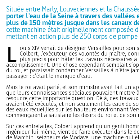
Située entre Marly, Louveciennes et la Chaussée
porter l’eau de la Seine à travers des vallées 
plus de 150 mètres jusque dans les canaux de
cette machine était originellement composée d
mettant en action plus de 250 corps de pompe
L
ouis XIV venait de désigner Versailles pour son 
Colbert, l’exécuteur des volontés du maître, donn
plus précis pour hâter les travaux nécessaires à 
accomplissement. Une chose cependant semblait s’op
du roi, et paraissait condamner Versailles à n’être ja
passager : c’était le manque d’eau.
Mais le roi avait parlé, et son ministre avait fait un a
que leurs connaissances spéciales pouvaient mettre
résoudre cette importante question. Déjà, des travau
avaient été exécutés, et non seulement les eaux de s
des eaux recueillies sur les hauteurs environnant Vers
commençaient à satisfaire les désirs du roi et de son 
Sur ces entrefaites, Colbert apprend qu’un gentilhomm
ingénieur lui-même, vient de faire exécuter dans le 
de Marchin, seigneurs de Modave, une machine qui él