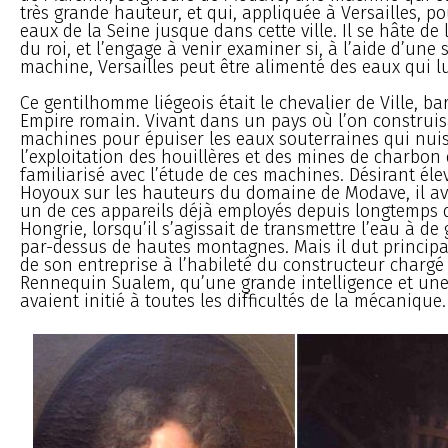
très grande hauteur, et qui, appliquée à Versailles, p
eaux de la Seine jusque dans cette ville. Il se hâte de
du roi, et l’engage à venir examiner si, à l’aide d’une
machine, Versailles peut être alimenté des eaux qui 
Ce gentilhomme liégeois était le chevalier de Ville, ba
Empire romain. Vivant dans un pays où l’on construi
machines pour épuiser les eaux souterraines qui nui
l’exploitation des houillères et des mines de charbon de
familiarisé avec l’étude de ces machines. Désirant éle
Hoyoux sur les hauteurs du domaine de Modave, il ava
un de ces appareils déjà employés depuis longtemps 
Hongrie, lorsqu’il s’agissait de transmettre l’eau à de
par-dessus de hautes montagnes. Mais il dut principa
de son entreprise à l’habileté du constructeur chargé
Rennequin Sualem, qu’une grande intelligence et une
avaient initié à toutes les difficultés de la mécanique.