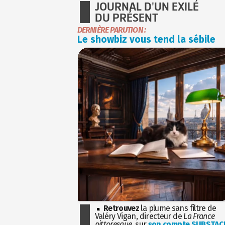
JOURNAL D'UN EXILÉ
DU PRÉSENT
DERNIÈRE PARUTION :
Le showbiz vous tend la sébile
Retrouvez
la plume sans filtre de
Valéry Vigan, directeur de
La France
pittoresque
, sur
son compte SUBSTAC