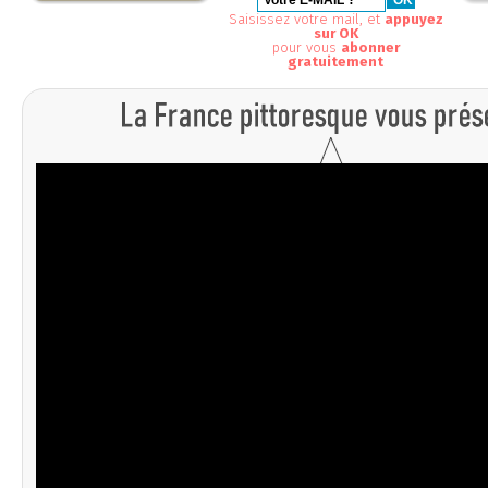
Saisissez votre mail, et
appuyez
sur OK
pour vous
abonner
gratuitement