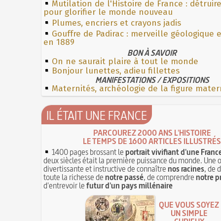
Mutilation de l'Histoire de France : détruir
pour glorifier le monde nouveau
Plumes, encriers et crayons jadis
Gouffre de Padirac : merveille géologique 
en 1889
BON À SAVOIR
On ne saurait plaire à tout le monde
Bonjour lunettes, adieu fillettes
MANIFESTATIONS / EXPOSITIONS
Maternités, archéologie de la figure mater
IL ÉTAIT UNE FRANCE
PARCOUREZ 2000 ANS L'HISTOIRE
LE TEMPS DE 1600 ARTICLES ILLUSTRÉS
1400 pages brossant le
portrait vivifiant d'une Franc
deux siècles était la première puissance du monde. Une 
divertissante et instructive de connaître
nos racines
, de 
toute la richesse de
notre passé
, de comprendre
notre p
d'entrevoir le
futur d'un pays millénaire
QUE VOUS SOYEZ
UN SIMPLE