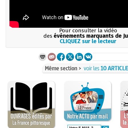
Pour consulter la vidéo
des
événements marquants de Ju
CLIQUEZ sur le lecteur
Même section >
voir les
10 ARTICL