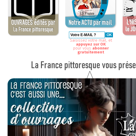
Saisissez votre mail, et
appuyez sur OK
pour vous
abonner
gratuitement