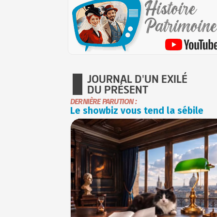
JOURNAL D'UN EXILÉ
DU PRÉSENT
DERNIÈRE PARUTION :
Le showbiz vous tend la sébile