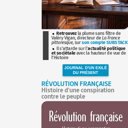
Retrouvez
la plume sans filtre de
Valéry Vigan, directeur de
La France
pittoresque
, sur
son compte SUBSTACK
Il s'attarde sur l'
actualité politique
et sociétale
avec la hauteur de vue de
l'Histoire
JOURNAL D'UN EXILÉ
DU PRÉSENT
RÉVOLUTION FRANÇAISE
Histoire d'une conspiration
contre le peuple