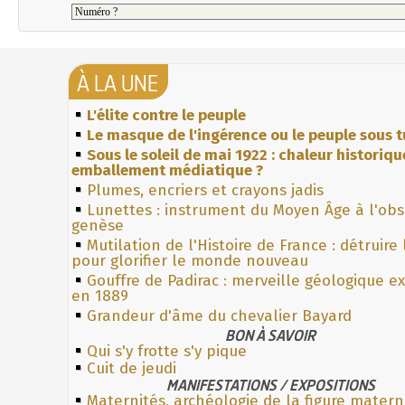
À LA UNE
L'élite contre le peuple
Le masque de l'ingérence ou le peuple sous t
Sous le soleil de mai 1922 : chaleur historiqu
emballement médiatique ?
Plumes, encriers et crayons jadis
Lunettes : instrument du Moyen Âge à l'ob
genèse
Mutilation de l'Histoire de France : détruire
pour glorifier le monde nouveau
Gouffre de Padirac : merveille géologique e
en 1889
Grandeur d'âme du chevalier Bayard
BON À SAVOIR
Qui s'y frotte s'y pique
Cuit de jeudi
MANIFESTATIONS / EXPOSITIONS
Maternités, archéologie de la figure matern