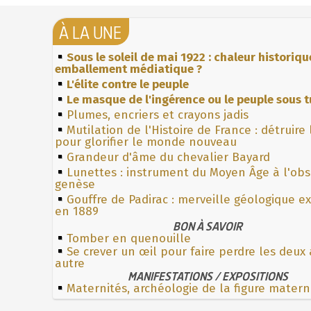
À LA UNE
Sous le soleil de mai 1922 : chaleur historiqu
emballement médiatique ?
L'élite contre le peuple
Le masque de l'ingérence ou le peuple sous t
Plumes, encriers et crayons jadis
Mutilation de l'Histoire de France : détruire
pour glorifier le monde nouveau
Grandeur d'âme du chevalier Bayard
Lunettes : instrument du Moyen Âge à l'ob
genèse
Gouffre de Padirac : merveille géologique e
en 1889
BON À SAVOIR
Tomber en quenouille
Se crever un œil pour faire perdre les deux
autre
MANIFESTATIONS / EXPOSITIONS
Maternités, archéologie de la figure matern