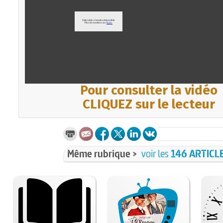
Pour consulter la vidéo
CLIQUEZ sur le lecteur
Même rubrique >
voir les
146 ARTICL