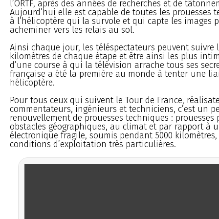
l’ORTF, après des années de recherches et de tâtonne
Aujourd’hui elle est capable de toutes les prouesses 
à l’hélicoptère qui la survole et qui capte les images 
acheminer vers les relais au sol.
Ainsi chaque jour, les téléspectateurs peuvent suivre 
kilomètres de chaque étape et être ainsi les plus inti
d’une course à qui la télévision arrache tous ses secre
française a été la première au monde à tenter une li
hélicoptère.
Pour tous ceux qui suivent le Tour de France, réalisat
commentateurs, ingénieurs et techniciens, c’est un p
renouvellement de prouesses techniques : prouesses 
obstacles géographiques, au climat et par rapport à 
électronique fragile, soumis pendant 5000 kilomètres,
conditions d’exploitation très particulières.