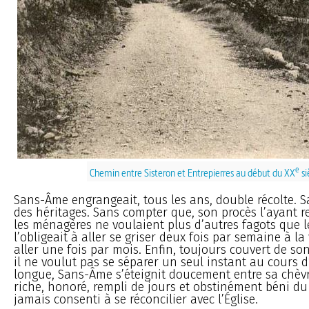
e
Chemin entre Sisteron et Entrepierres au début du XX
si
Sans-Âme engrangeait, tous les ans, double récolte. S
des héritages. Sans compter que, son procès l’ayant r
les ménagères ne voulaient plus d’autres fagots que le
l’obligeait à aller se griser deux fois par semaine à la v
aller une fois par mois. Enfin, toujours couvert de s
il ne voulut pas se séparer un seul instant au cours d
longue, Sans-Âme s’éteignit doucement entre sa chèvr
riche, honoré, rempli de jours et obstinément béni du 
jamais consenti à se réconcilier avec l’Église.