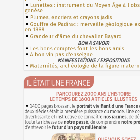
Lunettes : instrument du Moyen Âge à l'ob
genèse
Plumes, encriers et crayons jadis
Gouffre de Padirac : merveille géologique e
en 1889
Grandeur d'âme du chevalier Bayard
BON À SAVOIR
Les bons comptes font les bons amis
A bon vin pas d'enseigne
MANIFESTATIONS / EXPOSITIONS
Maternités, archéologie de la figure matern
IL ÉTAIT UNE FRANCE
PARCOUREZ 2000 ANS L'HISTOIRE
LE TEMPS DE 1600 ARTICLES ILLUSTRÉS
1400 pages brossant le
portrait vivifiant d'une France
deux siècles était la première puissance du monde. Une oc
divertissante et instructive de connaître
nos racines
, de dé
toute la richesse de
notre passé
, de comprendre
notre pr
d'entrevoir le
futur d'un pays millénaire
QUE VOUS SOYEZ