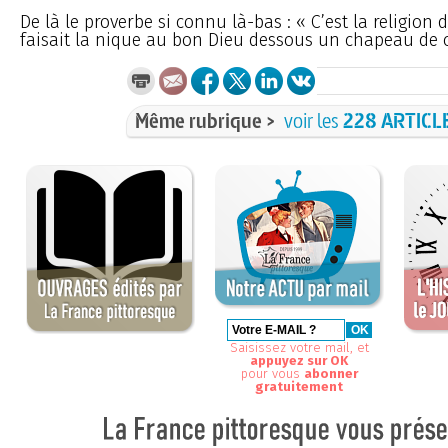
De là le proverbe si connu là-bas : « C’est la religion
faisait la nique au bon Dieu dessous un chapeau de c
Même rubrique >
voir les
228 ARTICL
Saisissez votre mail, et
appuyez sur OK
pour vous
abonner
gratuitement