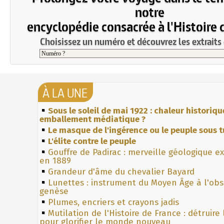
notre
encyclopédie consacrée à l'Histoire 
Choisissez un numéro et découvrez les extraits 
À LA UNE
Sous le soleil de mai 1922 : chaleur historiqu
emballement médiatique ?
Le masque de l'ingérence ou le peuple sous t
L'élite contre le peuple
Gouffre de Padirac : merveille géologique e
en 1889
Grandeur d'âme du chevalier Bayard
Lunettes : instrument du Moyen Âge à l'ob
genèse
Plumes, encriers et crayons jadis
Mutilation de l'Histoire de France : détruire
pour glorifier le monde nouveau