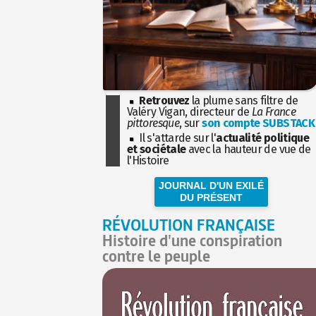
Retrouvez
la plume sans filtre de
Valéry Vigan, directeur de
La France
pittoresque
, sur
son compte SUBSTACK
Il s'attarde sur l'
actualité politique
et sociétale
avec la hauteur de vue de
l'Histoire
JOURNAL D'UN EXILÉ
DU PRÉSENT
RÉVOLUTION FRANÇAISE
Histoire d'une conspiration
contre le peuple