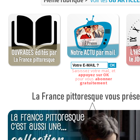
Saisissez votre mail, et
appuyez sur OK
pour vous
abonner
gratuitement