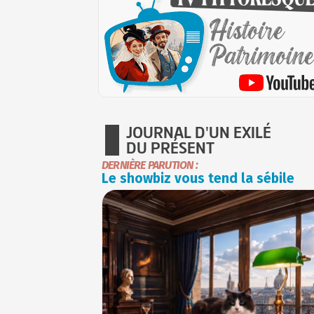
JOURNAL D'UN EXILÉ
DU PRÉSENT
DERNIÈRE PARUTION :
Le showbiz vous tend la sébile