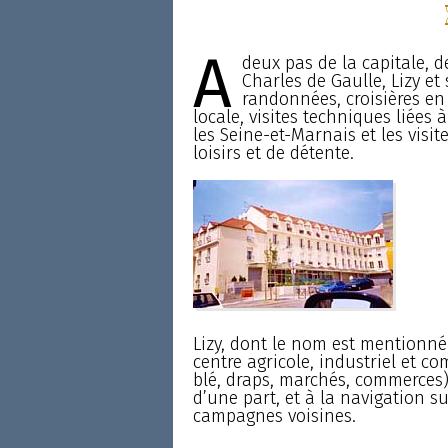
A
deux pas de la capitale, d
Charles de Gaulle, Lizy et
randonnées, croisières en 
locale, visites techniques liées à
les Seine-et-Marnais et les visit
loisirs et de détente.
Lizy, dont le nom est mentionné
centre agricole, industriel et 
blé, draps, marchés, commerces).
d’une part, et à la navigation sur
campagnes voisines.