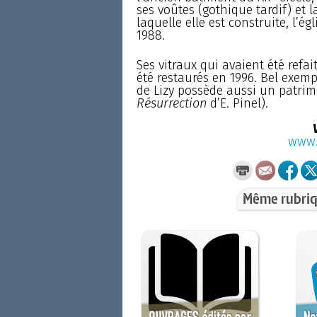
ses voûtes (gothique tardif) et l
laquelle elle est construite, l’é
1988.
Ses vitraux qui avaient été refait
été restaurés en 1996. Bel exempl
de Lizy possède aussi un patrimo
Résurrection
d’E. Pinel).
www.
Même rubriq