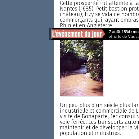
Cette prospérité fut atteinte à la
Nantes (1685). Petit bastion prot
château), Lizy se vida de nombre
commerçants qui, ayant embrassé
Rhin et en Angleterre.
Un peu plus d’un siècle plus tar
industrielle et commerciale de Li
visite de Bonaparte, 1er consul v
voie ferrée. Les transports auto
maintenir et de développer la vi
population et industries.