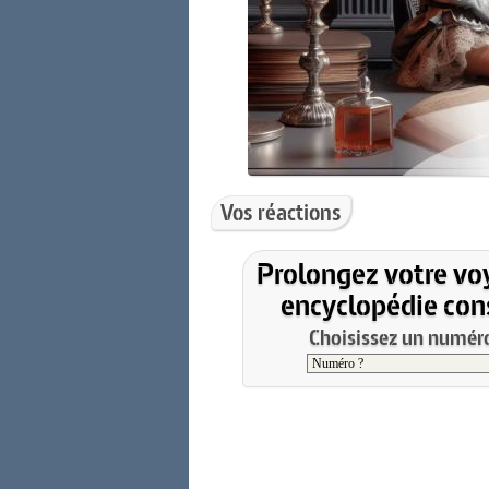
Vos réactions
Prolongez votre vo
encyclopédie cons
Choisissez un numéro 