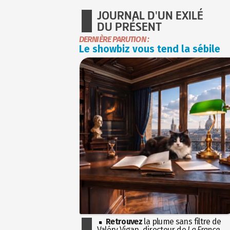
JOURNAL D'UN EXILÉ
DU PRÉSENT
DERNIÈRE PARUTION :
Le showbiz vous tend la sébile
Retrouvez
la plume sans filtre de
Valéry Vigan, directeur de
La France