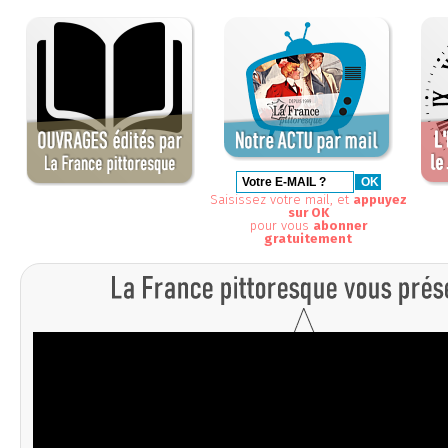
Saisissez votre mail, et
appuyez
sur OK
pour vous
abonner
gratuitement