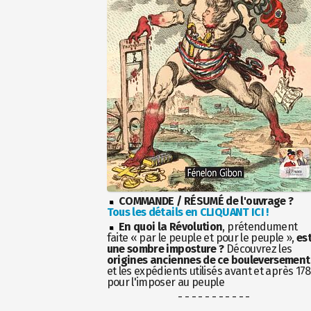
COMMANDE / RÉSUMÉ de l'ouvrage ?
Tous les détails en CLIQUANT ICI !
En quoi la Révolution
, prétendument
faite « par le peuple et pour le peuple »,
es
une sombre imposture ?
Découvrez les
origines anciennes de ce bouleversement
et les expédients utilisés avant et après 17
pour l'imposer au peuple
- - - - - - - - - - -