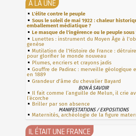
À LA UNE
L'élite contre le peuple
Sous le soleil de mai 1922 : chaleur histori
emballement médiatique ?
Le masque de l'ingérence ou le peuple sous 
Lunettes : instrument du Moyen Âge à l'o
genèse
Mutilation de l'Histoire de France : détruir
pour glorifier le monde nouveau
Plumes, encriers et crayons jadis
Gouffre de Padirac : merveille géologique 
en 1889
Grandeur d'âme du chevalier Bayard
BON À SAVOIR
Il fait comme l’anguille de Melun, il crie a
l’écorche
Briller par son absence
MANIFESTATIONS / EXPOSITIONS
Maternités, archéologie de la figure mater
IL ÉTAIT UNE FRANCE