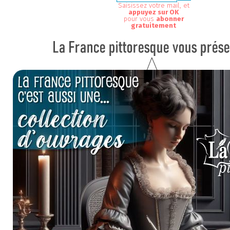
Saisissez votre mail, et
appuyez sur OK
pour vous
abonner
gratuitement