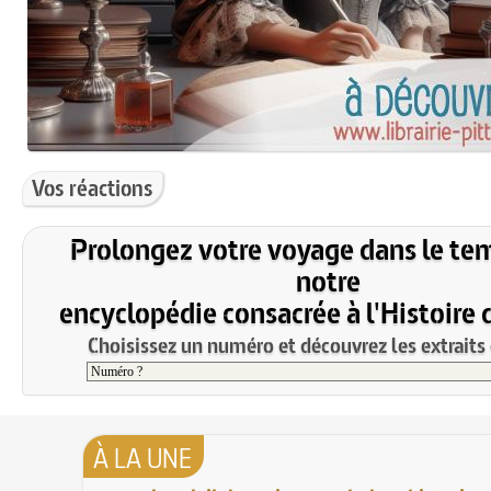
Vos réactions
Prolongez votre voyage dans le te
notre
encyclopédie consacrée à l'Histoire 
Choisissez un numéro et découvrez les extraits 
À LA UNE