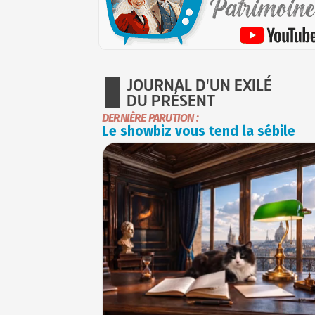
JOURNAL D'UN EXILÉ
DU PRÉSENT
DERNIÈRE PARUTION :
Le showbiz vous tend la sébile