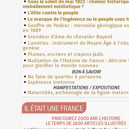
Sous le soleil de mai 1922 : chaleur historiqu
emballement médiatique ?
L'élite contre le peuple
Le masque de l'ingérence ou le peuple sous t
Gouffre de Padirac : merveille géologique e
en 1889
Grandeur d'âme du chevalier Bayard
Lunettes : instrument du Moyen Âge à l'ob
genèse
Plumes, encriers et crayons jadis
Mutilation de l'Histoire de France : détruire
pour glorifier le monde nouveau
BON À SAVOIR
Ne faire de quartier à personne
Espérance bretonne
MANIFESTATIONS / EXPOSITIONS
Maternités, archéologie de la figure matern
IL ÉTAIT UNE FRANCE
PARCOUREZ 2000 ANS L'HISTOIRE
LE TEMPS DE 1600 ARTICLES ILLUSTRÉS