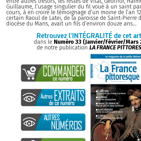
entre autres trésors, les restes de Vital, Geoffroi, Haim
Guillaume, l’usage singulier du fil voué à un saint par
cours, à en croire le témoignage d’un moine de l’an 12
certain Raoul de Latei, de la paroisse de Saint-Pierre 
diocèse du Mans, avait un fils d’environ douze ans...
Retrouvez l'INTÉGRALITÉ de cet art
dans le
Numéro 33 (Janvier/Février/Mars 
de notre publication
LA FRANCE PITTORE