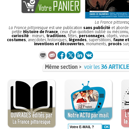
La France pittores
La France pittoresque
est une publication
sans publicité
et aborde 
petite
Histoire de France
, ceux d'un quotidien oublié ou méconnu
curiosité
: mœurs,
traditions
, fêtes,
personnages
, objets, vieu
costumes
, anecdotes historiques,
légendes
, superstitions,
faune et
inventions et découvertes
, monuments,
procès
sur
Même section >
voir les
36 ARTICL