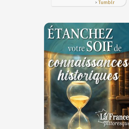
>
Tumblr