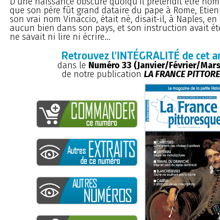
D’une naissance obscure quoiqu’il prétendît être hom
que son père fût grand dataire du pape à Rome, Etien
son vrai nom Vinaccio, était né, disait-il, à Naples, en
aucun bien dans son pays, et son instruction avait été
ne savait ni lire ni écrire...
Retrouvez l'INTÉGRALITÉ de cet ar
dans le
Numéro 33 (Janvier/Février/Mars
de notre publication
LA FRANCE PITTOR