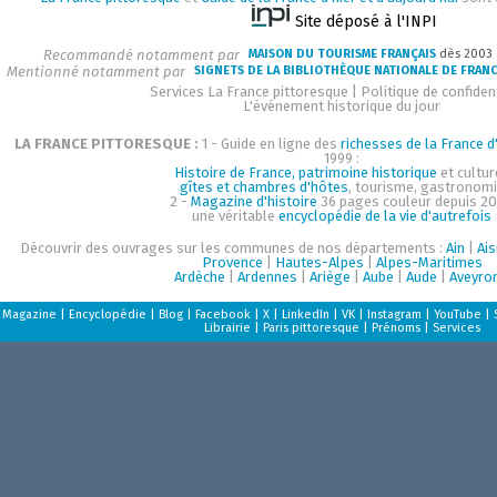
Site déposé à l'INPI
Recommandé notamment par
MAISON DU TOURISME FRANÇAIS
dès 2003
Mentionné notamment par
SIGNETS DE LA BIBLIOTHÈQUE NATIONALE DE FRAN
Services La France pittoresque
|
Politique de confident
L'événement historique du jour
LA FRANCE PITTORESQUE :
1 - Guide en ligne des
richesses de la France d'
1999 :
Histoire de France, patrimoine historique
et cultur
gîtes et chambres d'hôtes
, tourisme, gastronom
2 -
Magazine d'histoire
36 pages couleur depuis 20
une véritable
encyclopédie de la vie d'autrefois
Découvrir des ouvrages sur les communes de nos départements :
Ain
|
Ai
Provence
|
Hautes-Alpes
|
Alpes-Maritimes
Ardèche
|
Ardennes
|
Ariège
|
Aube
|
Aude
|
Aveyro
Magazine
|
Encyclopédie
|
Blog
|
Facebook
|
X
|
LinkedIn
|
VK
|
Instagram
|
YouTube
|
Librairie
|
Paris pittoresque
|
Prénoms
|
Services