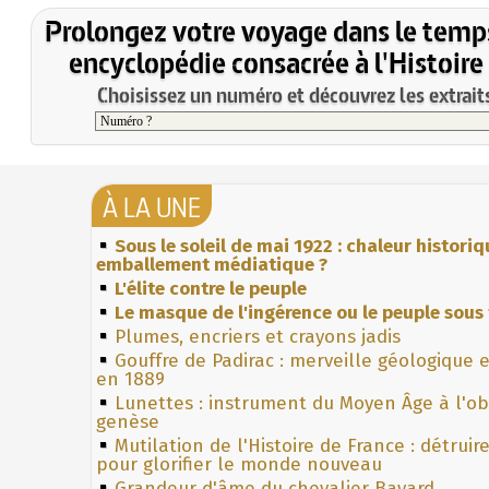
Prolongez votre voyage dans le temp
encyclopédie consacrée à l'Histoire
Choisissez un numéro et découvrez les extraits
À LA UNE
Sous le soleil de mai 1922 : chaleur histori
emballement médiatique ?
L'élite contre le peuple
Le masque de l'ingérence ou le peuple sous 
Plumes, encriers et crayons jadis
Gouffre de Padirac : merveille géologique 
en 1889
Lunettes : instrument du Moyen Âge à l'o
genèse
Mutilation de l'Histoire de France : détruir
pour glorifier le monde nouveau
Grandeur d'âme du chevalier Bayard