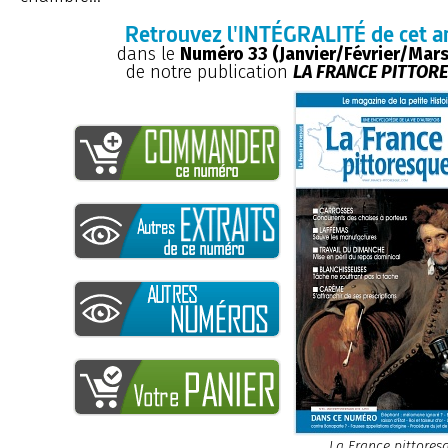
Retrouvez l'INTÉGRALITÉ de cet ar
dans le
Numéro 33 (Janvier/Février/Mars
de notre publication
LA FRANCE PITTOR
La France pittores